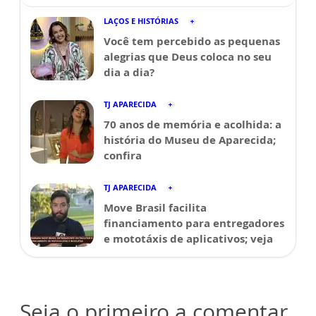
LAÇOS E HISTÓRIAS
Você tem percebido as pequenas
alegrias que Deus coloca no seu
dia a dia?
TJ APARECIDA
70 anos de memória e acolhida: a
história do Museu de Aparecida;
confira
TJ APARECIDA
Move Brasil facilita
financiamento para entregadores
e mototáxis de aplicativos; veja
Seja o primeiro a comentar