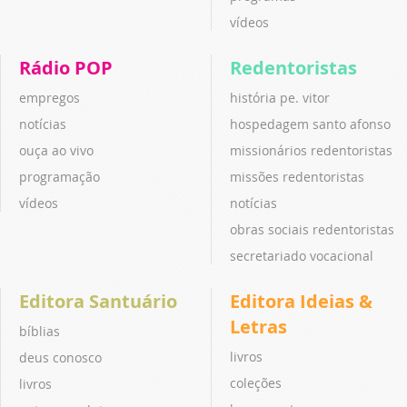
vídeos
Rádio POP
Redentoristas
empregos
história pe. vitor
notícias
hospedagem santo afonso
ouça ao vivo
missionários redentoristas
programação
missões redentoristas
vídeos
notícias
obras sociais redentoristas
secretariado vocacional
Editora Santuário
Editora Ideias &
Letras
bíblias
livros
deus conosco
coleções
livros