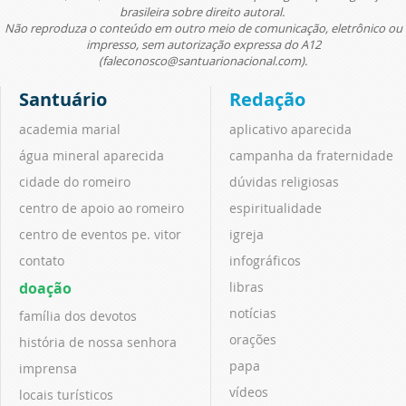
brasileira sobre direito autoral.
Não reproduza o conteúdo em outro meio de comunicação, eletrônico ou
impresso, sem autorização expressa do A12
(faleconosco@santuarionacional.com).
Santuário
Redação
academia marial
aplicativo aparecida
água mineral aparecida
campanha da fraternidade
cidade do romeiro
dúvidas religiosas
centro de apoio ao romeiro
espiritualidade
centro de eventos pe. vitor
igreja
contato
infográficos
doação
libras
notícias
família dos devotos
orações
história de nossa senhora
papa
imprensa
vídeos
locais turísticos