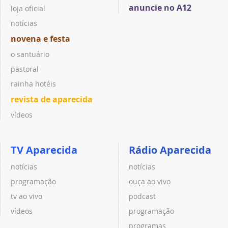
anuncie no A12
loja oficial
notícias
novena e festa
o santuário
pastoral
rainha hotéis
revista de aparecida
vídeos
TV Aparecida
Rádio Aparecida
notícias
notícias
programação
ouça ao vivo
tv ao vivo
podcast
vídeos
programação
programas