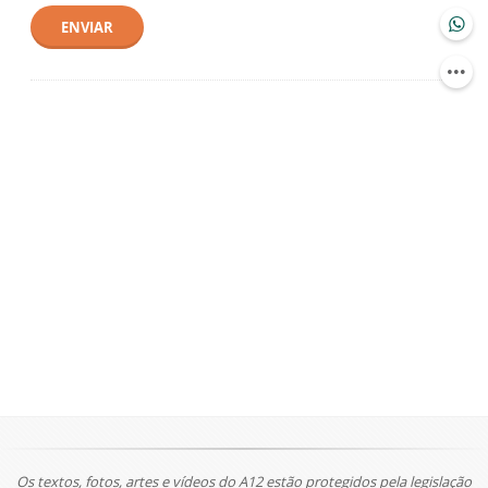
ENVIAR
Os textos, fotos, artes e vídeos do A12 estão protegidos pela legislação