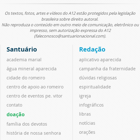
Os textos, fotos, artes e vídeos do A12 estão protegidos pela legislação
brasileira sobre direito autoral.
Não reproduza o conteúdo em outro meio de comunicação, eletrônico ou
impresso, sem autorização expressa do A12
(faleconosco@santuarionacional.com).
Santuário
Redação
academia marial
aplicativo aparecida
água mineral aparecida
campanha da fraternidade
cidade do romeiro
dúvidas religiosas
centro de apoio ao romeiro
espiritualidade
centro de eventos pe. vitor
igreja
contato
infográficos
doação
libras
notícias
família dos devotos
orações
história de nossa senhora