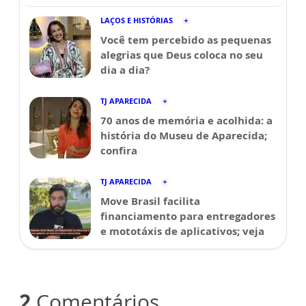
LAÇOS E HISTÓRIAS
Você tem percebido as pequenas
alegrias que Deus coloca no seu
dia a dia?
TJ APARECIDA
70 anos de memória e acolhida: a
história do Museu de Aparecida;
confira
TJ APARECIDA
Move Brasil facilita
financiamento para entregadores
e mototáxis de aplicativos; veja
2
Comentários