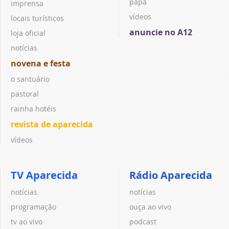
papa
imprensa
vídeos
locais turísticos
anuncie no A12
loja oficial
notícias
novena e festa
o santuário
pastoral
rainha hotéis
revista de aparecida
vídeos
TV Aparecida
Rádio Aparecida
notícias
notícias
programação
ouça ao vivo
tv ao vivo
podcast