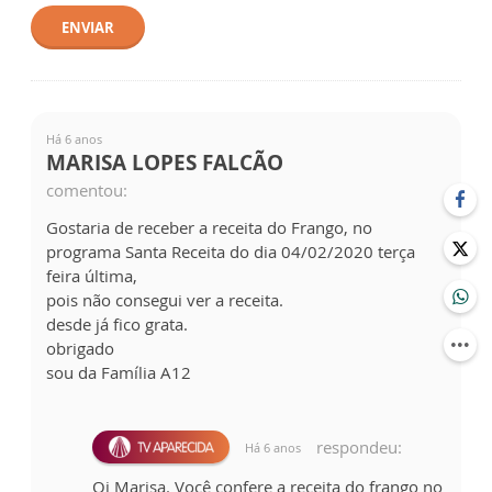
ENVIAR
Há 6 anos
MARISA LOPES FALCÃO
comentou:
Gostaria de receber a receita do Frango, no
programa Santa Receita do dia 04/02/2020 terça
feira última,
pois não consegui ver a receita.
desde já fico grata.
obrigado
sou da Família A12
respondeu:
Há 6 anos
Oi Marisa. Você confere a receita do frango no