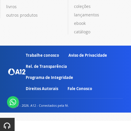
coleções
livros
lançamentos
outros produtos
ebook
catálogo
Trabalhe conosco
Aviso de Privacidade
Rel. de Transparência
Programa de Integridade
Direitos Autorais
Fale Conosco
© 2007 - 2026. A12 - Conectados pela fé.