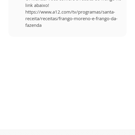
link abaixo!
https://www.a12.com/tv/programas/santa-
receita/receitas/frango-moreno-e-frango-da-
fazenda