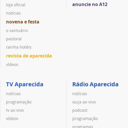
anuncie no A12
loja oficial
notícias
novena e festa
o santuário
pastoral
rainha hotéis
revista de aparecida
vídeos
TV Aparecida
Rádio Aparecida
notícias
notícias
programação
ouça ao vivo
tv ao vivo
podcast
vídeos
programação
programas