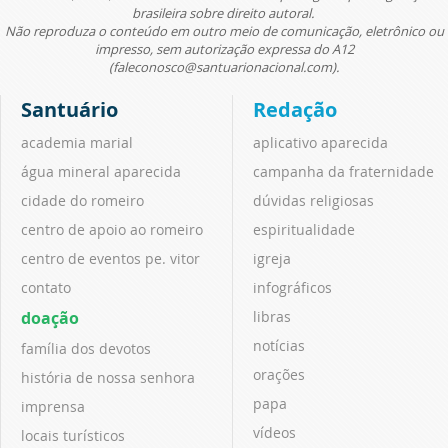
brasileira sobre direito autoral.
Não reproduza o conteúdo em outro meio de comunicação, eletrônico ou
impresso, sem autorização expressa do A12
(faleconosco@santuarionacional.com).
Santuário
Redação
academia marial
aplicativo aparecida
água mineral aparecida
campanha da fraternidade
cidade do romeiro
dúvidas religiosas
centro de apoio ao romeiro
espiritualidade
centro de eventos pe. vitor
igreja
contato
infográficos
doação
libras
notícias
família dos devotos
orações
história de nossa senhora
papa
imprensa
vídeos
locais turísticos