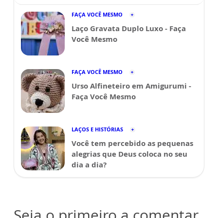
FAÇA VOCÊ MESMO
Laço Gravata Duplo Luxo - Faça
Você Mesmo
FAÇA VOCÊ MESMO
Urso Alfineteiro em Amigurumi -
Faça Você Mesmo
LAÇOS E HISTÓRIAS
Você tem percebido as pequenas
alegrias que Deus coloca no seu
dia a dia?
Seja o primeiro a comentar