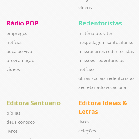
vídeos
Rádio POP
Redentoristas
empregos
história pe. vitor
notícias
hospedagem santo afonso
ouça ao vivo
missionários redentoristas
programação
missões redentoristas
vídeos
notícias
obras sociais redentoristas
secretariado vocacional
Editora Santuário
Editora Ideias &
Letras
bíblias
livros
deus conosco
coleções
livros