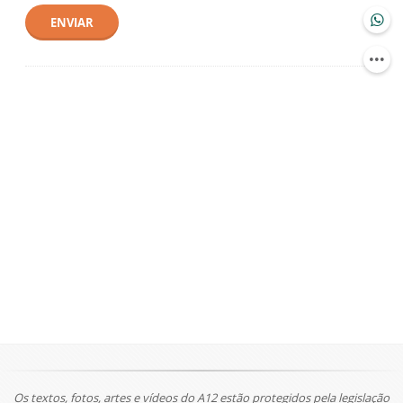
ENVIAR
Os textos, fotos, artes e vídeos do A12 estão protegidos pela legislação