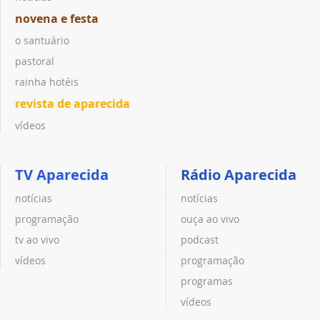
novena e festa
o santuário
pastoral
rainha hotéis
revista de aparecida
vídeos
TV Aparecida
Rádio Aparecida
notícias
notícias
programação
ouça ao vivo
tv ao vivo
podcast
vídeos
programação
programas
vídeos