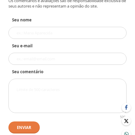
Os comentários e avaliações são de responsabilidade exclusiva de
seus autores e não representam a opinião do site.
Seu nome
Seu e-mail
Seu comentário
500
ENVIAR