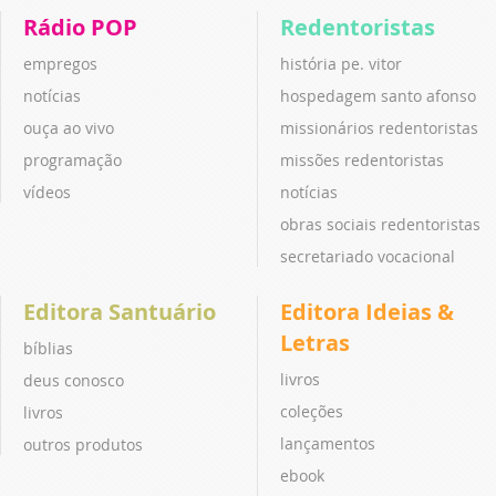
Rádio POP
Redentoristas
empregos
história pe. vitor
notícias
hospedagem santo afonso
ouça ao vivo
missionários redentoristas
programação
missões redentoristas
vídeos
notícias
obras sociais redentoristas
secretariado vocacional
Editora Santuário
Editora Ideias &
Letras
bíblias
livros
deus conosco
coleções
livros
lançamentos
outros produtos
ebook