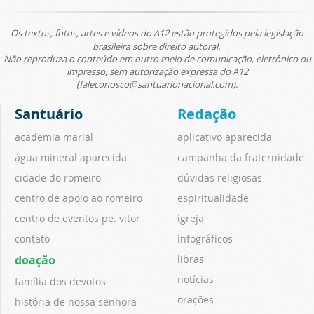
Os textos, fotos, artes e vídeos do A12 estão protegidos pela legislação
brasileira sobre direito autoral.
Não reproduza o conteúdo em outro meio de comunicação, eletrônico ou
impresso, sem autorização expressa do A12
(faleconosco@santuarionacional.com).
Santuário
Redação
academia marial
aplicativo aparecida
água mineral aparecida
campanha da fraternidade
cidade do romeiro
dúvidas religiosas
centro de apoio ao romeiro
espiritualidade
centro de eventos pe. vitor
igreja
contato
infográficos
doação
libras
notícias
família dos devotos
orações
história de nossa senhora