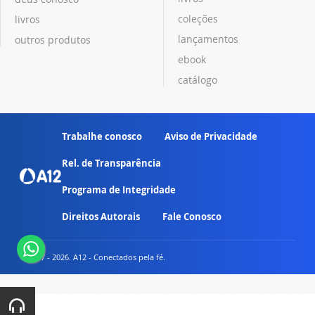
coleções
livros
lançamentos
outros produtos
ebook
catálogo
Trabalhe conosco
Aviso de Privacidade
Rel. de Transparência
Programa de Integridade
Direitos Autorais
Fale Conosco
© 2007 - 2026. A12 - Conectados pela fé.