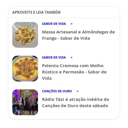
APROVEITE E LEIA TAMBÉM
SABOR DE VIDA
Massa Artesanal e Almôndegas de
Frango - Sabor de Vida
SABOR DE VIDA
Polenta Cremosa com Molho
Rústico e Parmesão - Sabor de
Vida
CANÇÕES DE OURO
Rádio Táxi é atração inédita do
Canções de Ouro deste sábado