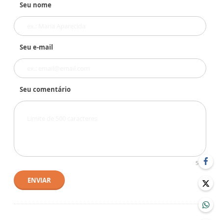
Seu nome
Seu e-mail
Seu comentário
500
ENVIAR