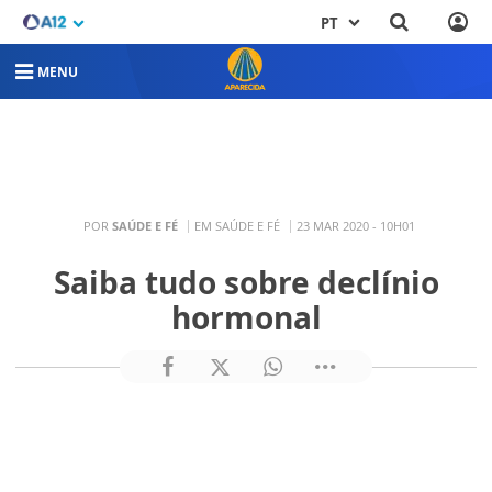
PT
MENU
POR
SAÚDE E FÉ
EM SAÚDE E FÉ
23 MAR 2020 - 10H01
Saiba tudo sobre declínio
hormonal