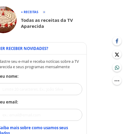
+ RECEITAS
Todas as receitas da TV
Aparecida
ER RECEBER NOVIDADES?
astre seu e-mail e receba notícias sobre a TV
arecida e seus programas mensalmente
Seu nome:
eu email:
Saiba mais sobre como usamos seus
dados