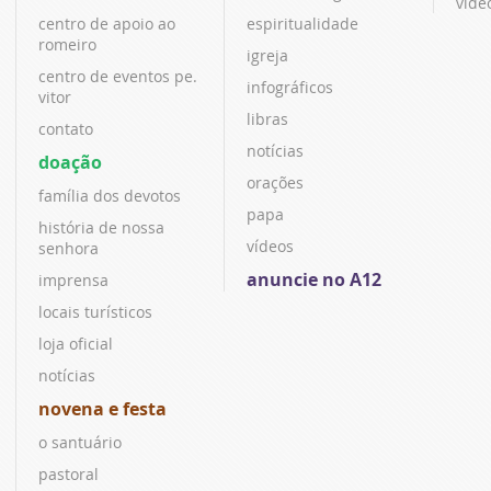
víde
centro de apoio ao
espiritualidade
romeiro
igreja
centro de eventos pe.
infográficos
vitor
libras
contato
notícias
doação
orações
família dos devotos
papa
história de nossa
vídeos
senhora
anuncie no A12
imprensa
locais turísticos
loja oficial
notícias
novena e festa
o santuário
pastoral