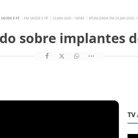
R
SAÚDE E FÉ
EM SAÚDE E FÉ
23 JAN 2020 - 16H44
ATUALIZADA EM 24 JAN 2020 - 
udo sobre implantes d
TV