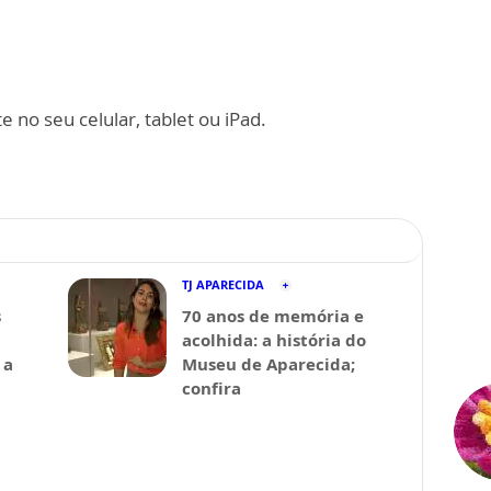
 no seu celular, tablet ou iPad.
TJ APARECIDA
s
70 anos de memória e
acolhida: a história do
 a
Museu de Aparecida;
confira