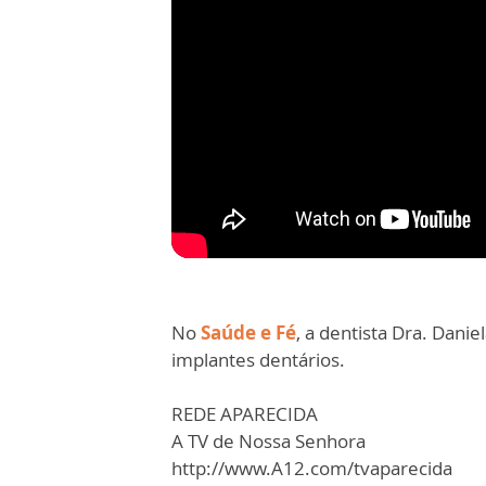
No
Saúde e Fé
, a dentista Dra. Dani
implantes dentários.
REDE APARECIDA
A TV de Nossa Senhora
http://www.A12.com/tvaparecida