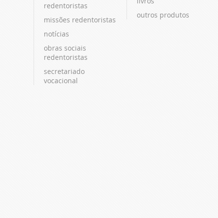
livros
redentoristas
outros produtos
missões redentoristas
notícias
obras sociais
redentoristas
secretariado
vocacional