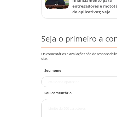
financiamento para
entregadores e mototá
de aplicativos; veja
Seja o primeiro a c
Os comentários e avaliações são de responsabili
site.
Seu nome
Seu comentário