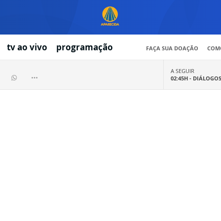
tv ao vivo
programação
FAÇA SUA DOAÇÃO
COMO
A SEGUIR
02:45H -
DIÁLOGO