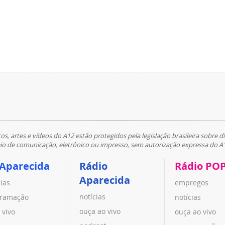
tos, artes e vídeos do A12 estão protegidos pela legislação brasileira sobre di
 de comunicação, eletrônico ou impresso, sem autorização expressa do A
 Aparecida
Rádio
Rádio PO
Aparecida
cias
empregos
notícias
ramação
notícias
ouça ao vivo
 vivo
ouça ao vivo