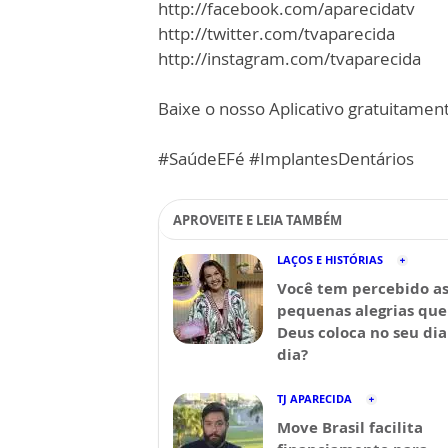
http://facebook.com/aparecidatv
http://twitter.com/tvaparecida
http://instagram.com/tvaparecida
Baixe o nosso Aplicativo gratuitamente
#SaúdeEFé #ImplantesDentários
APROVEITE E LEIA TAMBÉM
LAÇOS E HISTÓRIAS
Você tem percebido a
pequenas alegrias que
Deus coloca no seu dia
dia?
TJ APARECIDA
Move Brasil facilita