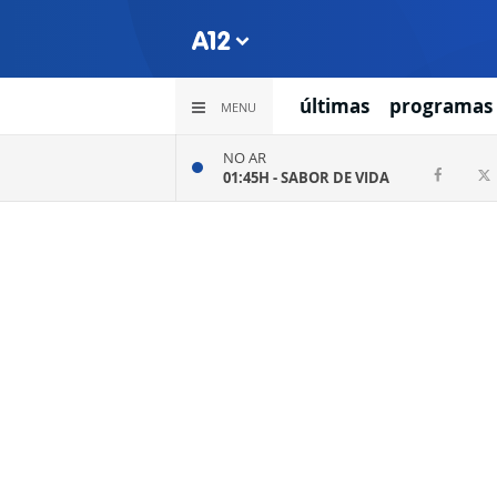
últimas
programas
MENU
NO AR
01:45H -
SABOR DE VIDA