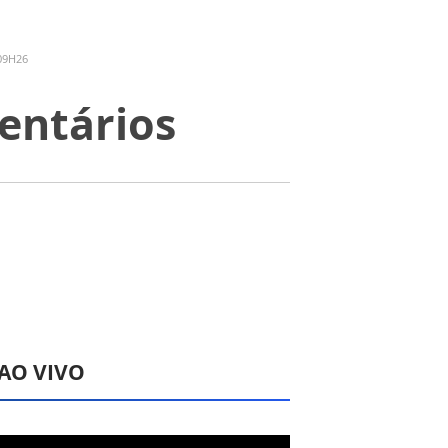
09H26
entários
 AO VIVO