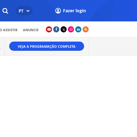
Fazer login
PT
 ASSISTIR
ANUNCIE
VEJA A PROGRAMAÇÃO COMPLETA
S