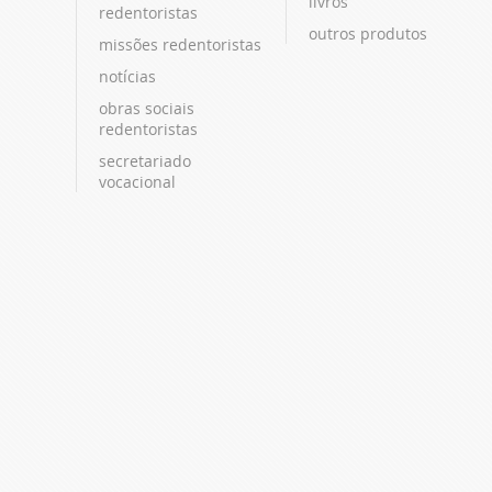
livros
redentoristas
outros produtos
missões redentoristas
notícias
obras sociais
redentoristas
secretariado
vocacional