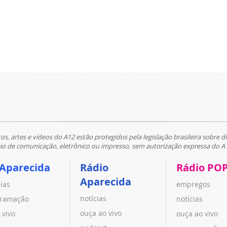
tos, artes e vídeos do A12 estão protegidos pela legislação brasileira sobre di
 de comunicação, eletrônico ou impresso, sem autorização expressa do A
 Aparecida
Rádio
Rádio PO
Aparecida
cias
empregos
notícias
ramação
notícias
ouça ao vivo
 vivo
ouça ao vivo