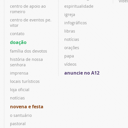
víde
centro de apoio ao
espiritualidade
romeiro
igreja
centro de eventos pe.
infográficos
vitor
libras
contato
notícias
doação
orações
família dos devotos
papa
história de nossa
vídeos
senhora
anuncie no A12
imprensa
locais turísticos
loja oficial
notícias
novena e festa
o santuário
pastoral