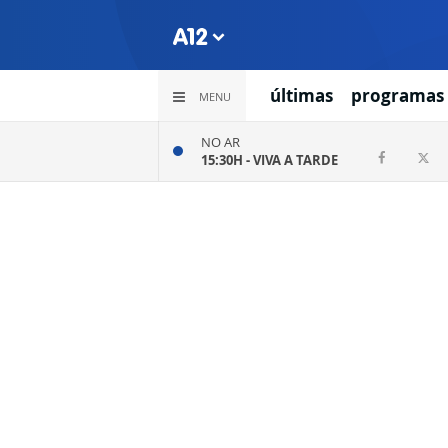
últimas
programas
MENU
NO AR
15:30H -
VIVA A TARDE