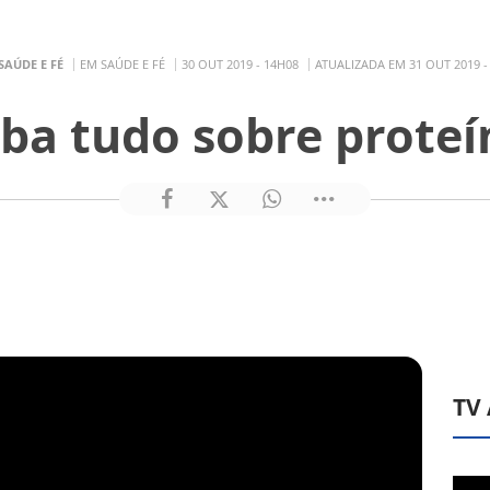
SAÚDE E FÉ
EM SAÚDE E FÉ
30 OUT 2019 - 14H08
ATUALIZADA EM 31 OUT 2019 -
iba tudo sobre proteí
TV