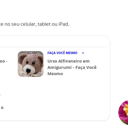
 no seu celular, tablet ou iPad.
FAÇA VOCÊ MESMO
xo -
Urso Alfineteiro em
Amigurumi - Faça Você
Mesmo
s
 a