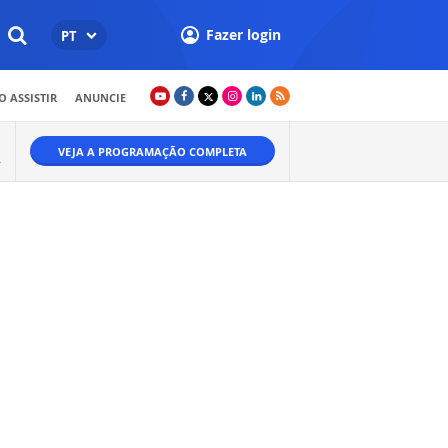
Fazer login
PT
 ASSISTIR
ANUNCIE
VEJA A PROGRAMAÇÃO COMPLETA
A