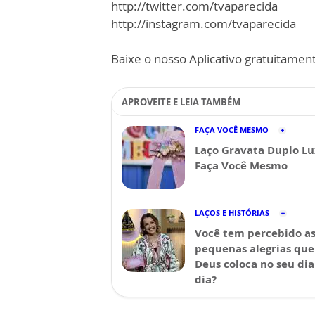
http://twitter.com/tvaparecida
http://instagram.com/tvaparecida
Baixe o nosso Aplicativo gratuitamente
APROVEITE E LEIA TAMBÉM
FAÇA VOCÊ MESMO
Laço Gravata Duplo Lu
Faça Você Mesmo
LAÇOS E HISTÓRIAS
Você tem percebido a
pequenas alegrias que
Deus coloca no seu dia
dia?