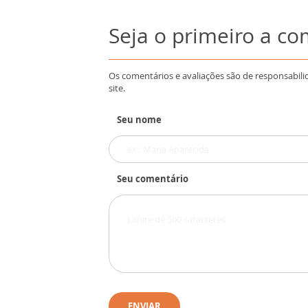
Seja o primeiro a c
Os comentários e avaliações são de responsabili
site.
Seu nome
Seu comentário
ENVIAR