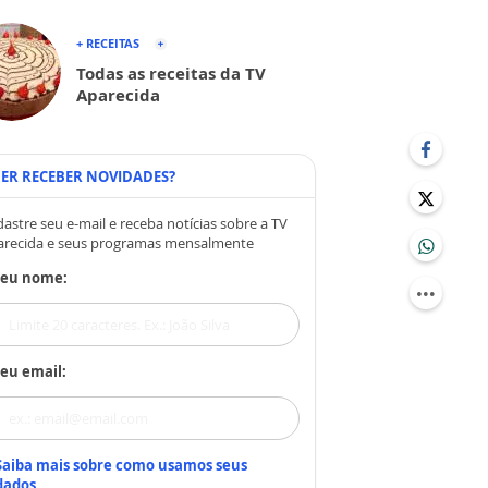
+ RECEITAS
Todas as receitas da TV
Aparecida
ER RECEBER NOVIDADES?
astre seu e-mail e receba notícias sobre a TV
arecida e seus programas mensalmente
Seu nome:
eu email:
Saiba mais sobre como usamos seus
dados