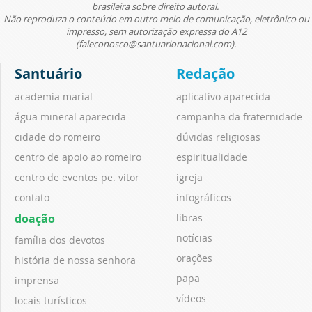
brasileira sobre direito autoral.
Não reproduza o conteúdo em outro meio de comunicação, eletrônico ou
impresso, sem autorização expressa do A12
(faleconosco@santuarionacional.com).
Santuário
Redação
academia marial
aplicativo aparecida
água mineral aparecida
campanha da fraternidade
cidade do romeiro
dúvidas religiosas
centro de apoio ao romeiro
espiritualidade
centro de eventos pe. vitor
igreja
contato
infográficos
doação
libras
notícias
família dos devotos
orações
história de nossa senhora
papa
imprensa
vídeos
locais turísticos