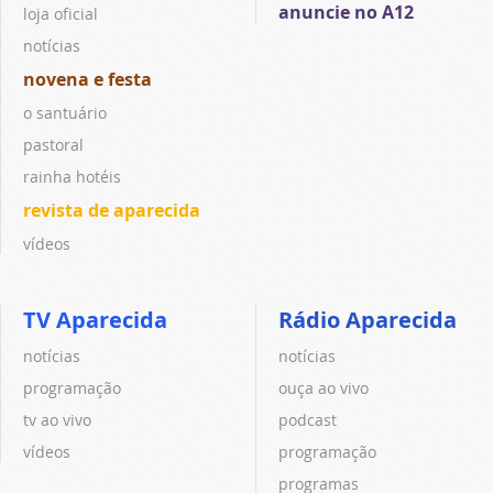
anuncie no A12
loja oficial
notícias
novena e festa
o santuário
pastoral
rainha hotéis
revista de aparecida
vídeos
TV Aparecida
Rádio Aparecida
notícias
notícias
programação
ouça ao vivo
tv ao vivo
podcast
vídeos
programação
programas