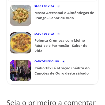
SABOR DE VIDA
Massa Artesanal e Almôndegas de
Frango - Sabor de Vida
SABOR DE VIDA
Polenta Cremosa com Molho
Rústico e Parmesão - Sabor de
Vida
CANÇÕES DE OURO
Rádio Táxi é atração inédita do
Canções de Ouro deste sábado
Seja o primeiro a comentar