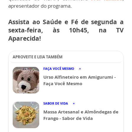
apresentador do programa.
Assista ao Saúde e Fé de segunda a
sexta-feira, às 10h45, na TV
Aparecida!
APROVEITE E LEIA TAMBÉM
FAÇA VOCÊ MESMO
Urso Alfineteiro em Amigurumi -
Faça Você Mesmo
SABOR DE VIDA
Massa Artesanal e Almôndegas de
Frango - Sabor de Vida