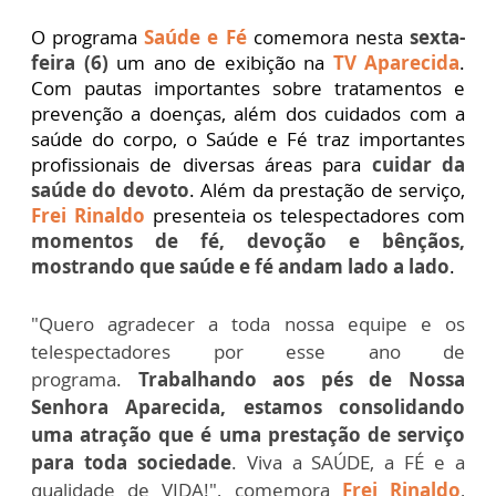
O programa
Saúde e Fé
comemora nesta
sexta-
feira (6)
um ano de exibição na
TV Aparecida
.
Com pautas importantes sobre tratamentos e
prevenção a doenças, além dos cuidados com a
saúde do corpo, o Saúde e Fé traz importantes
profissionais de diversas áreas para
cuidar da
saúde do devoto
. Além da prestação de serviço,
Frei Rinaldo
presenteia os telespectadores com
momentos de fé, devoção e bênçãos,
mostrando que saúde e fé andam lado a lado
.
"Quero agradecer a toda nossa equipe e os
telespectadores por esse ano de
programa.
Trabalhando aos pés de Nossa
Senhora Aparecida, estamos consolidando
uma atração que é uma prestação de serviço
para toda sociedade
. Viva a SAÚDE, a FÉ e a
qualidade de VIDA!", comemora
Frei Rinaldo
,