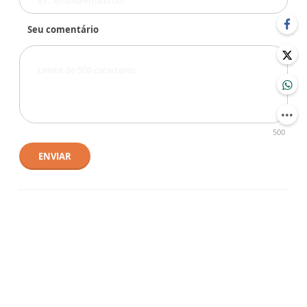
Seu comentário
500
ENVIAR