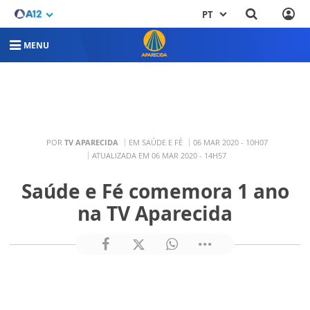
PT
MENU
POR
TV APARECIDA
EM SAÚDE E FÉ
06 MAR 2020 - 10H07
ATUALIZADA EM 06 MAR 2020 - 14H57
Saúde e Fé comemora 1 ano
na TV Aparecida