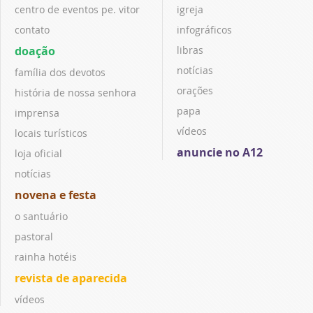
centro de eventos pe. vitor
igreja
contato
infográficos
doação
libras
notícias
família dos devotos
orações
história de nossa senhora
papa
imprensa
vídeos
locais turísticos
anuncie no A12
loja oficial
notícias
novena e festa
o santuário
pastoral
rainha hotéis
revista de aparecida
vídeos