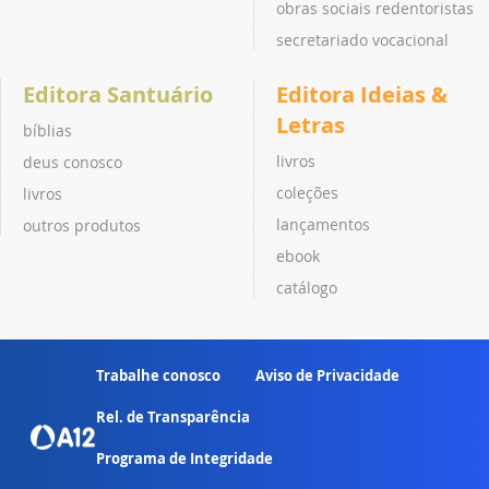
obras sociais redentoristas
secretariado vocacional
Editora Santuário
Editora Ideias &
Letras
bíblias
livros
deus conosco
coleções
livros
lançamentos
outros produtos
ebook
catálogo
Trabalhe conosco
Aviso de Privacidade
Rel. de Transparência
Programa de Integridade