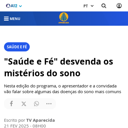
PT
MENU
SAÚDE E FÉ
"Saúde e Fé" desvenda os
mistérios do sono
Nesta edição do programa, o apresentador e a convidada
vão falar sobre algumas das doenças do sono mais comuns
Escrito por
TV Aparecida
21 FEV 2025 - 08H00