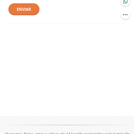
ENVIAR
Os textos, fotos, artes e vídeos do A12 estão protegidos pela legislação