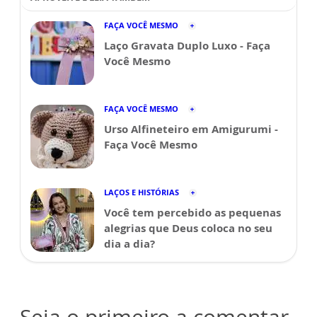
FAÇA VOCÊ MESMO
Laço Gravata Duplo Luxo - Faça
Você Mesmo
FAÇA VOCÊ MESMO
Urso Alfineteiro em Amigurumi -
Faça Você Mesmo
LAÇOS E HISTÓRIAS
Você tem percebido as pequenas
alegrias que Deus coloca no seu
dia a dia?
Seja o primeiro a comentar