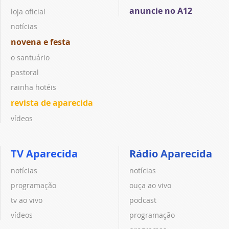
anuncie no A12
loja oficial
notícias
novena e festa
o santuário
pastoral
rainha hotéis
revista de aparecida
vídeos
TV Aparecida
Rádio Aparecida
notícias
notícias
programação
ouça ao vivo
tv ao vivo
podcast
vídeos
programação