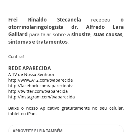
Frei Rinaldo Stecanela
recebeu
o
otorrinolaringologista dr. Alfredo Lara
Gaillard
para falar sobre a
sinusite, suas causas,
sintomas e tratamentos
.
Confira!
REDE APARECIDA
A TV de Nossa Senhora
http://www.A12.com/tvaparecida
http://facebook.com/aparecidatv
http://twitter.com/tvaparecida
http://instagram.com/tvaparecida
Baixe o nosso Aplicativo gratuitamente no seu celular,
tablet ou iPad.
APROVEITE E LEIA TAMBÉM