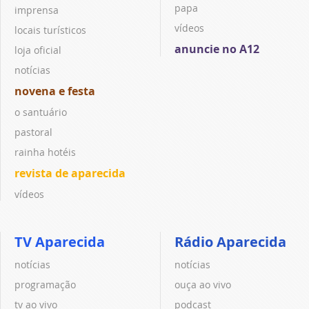
papa
imprensa
vídeos
locais turísticos
anuncie no A12
loja oficial
notícias
novena e festa
o santuário
pastoral
rainha hotéis
revista de aparecida
vídeos
TV Aparecida
Rádio Aparecida
notícias
notícias
programação
ouça ao vivo
tv ao vivo
podcast