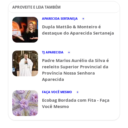
APROVEITE E LEIA TAMBÉM
APARECIDA SERTANEJA
Dupla Mattão & Monteiro é
destaque do Aparecida Sertaneja
TJ APARECIDA
Padre Marlos Aurélio da Silva é
reeleito Superior Provincial da
Província Nossa Senhora
Aparecida
FAÇA VOCÊ MESMO
Ecobag Bordada com Fita - Faça
Você Mesmo