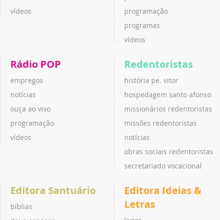
vídeos
programação
programas
vídeos
Rádio POP
Redentoristas
empregos
história pe. vitor
notícias
hospedagem santo afonso
ouça ao vivo
missionários redentoristas
programação
missões redentoristas
vídeos
notícias
obras sociais redentoristas
secretariado vocacional
Editora Santuário
Editora Ideias &
Letras
bíblias