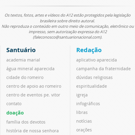
Os textos, fotos, artes e vídeos do A12 estão protegidos pela legislação
brasileira sobre direito autoral.
Não reproduza o conteúdo em outro meio de comunicação, eletrônico ou
impresso, sem autorização expressa do A12
(faleconosco@santuarionacional.com).
Santuário
Redação
academia marial
aplicativo aparecida
água mineral aparecida
campanha da fraternidade
cidade do romeiro
dúvidas religiosas
centro de apoio ao romeiro
espiritualidade
centro de eventos pe. vitor
igreja
contato
infográficos
doação
libras
notícias
família dos devotos
orações
história de nossa senhora