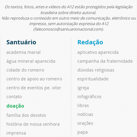
Os textos, fotos, artes e vídeos do A12 estão protegidos pela legislação
brasileira sobre direito autoral.
Não reproduza o conteúdo em outro meio de comunicação, eletrônico ou
impresso, sem autorização expressa do A12
(faleconosco@santuarionacional.com).
Santuário
Redação
academia marial
aplicativo aparecida
água mineral aparecida
campanha da fraternidade
cidade do romeiro
dúvidas religiosas
centro de apoio ao romeiro
espiritualidade
centro de eventos pe. vitor
igreja
contato
infográficos
doação
libras
notícias
família dos devotos
orações
história de nossa senhora
papa
imprensa