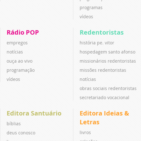
programas
vídeos
Rádio POP
Redentoristas
empregos
história pe. vitor
notícias
hospedagem santo afonso
ouça ao vivo
missionários redentoristas
programação
missões redentoristas
vídeos
notícias
obras sociais redentoristas
secretariado vocacional
Editora Santuário
Editora Ideias &
Letras
bíblias
livros
deus conosco