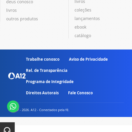
livros
deus conosco
coleções
livros
lançamentos
outros produtos
ebook
catálogo
Trabalhe conosco
Aviso de Privacidade
Rel. de Transparência
Programa de Integridade
Direitos Autorais
Fale Conosco
© 2007 - 2026. A12 - Conectados pela fé.