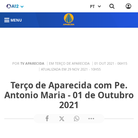
PT
MENU
POR
TV APARECIDA
EM TERÇO DE APARECIDA
01 OUT 2021 - 06H15
ATUALIZADA EM 29 NOV 2021 - 10H55
Terço de Aparecida com Pe.
Antonio Maria - 01 de Outubro
2021