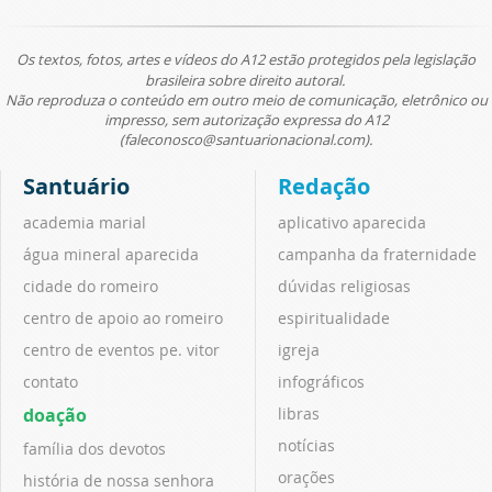
Os textos, fotos, artes e vídeos do A12 estão protegidos pela legislação
brasileira sobre direito autoral.
Não reproduza o conteúdo em outro meio de comunicação, eletrônico ou
impresso, sem autorização expressa do A12
(faleconosco@santuarionacional.com).
Santuário
Redação
academia marial
aplicativo aparecida
água mineral aparecida
campanha da fraternidade
cidade do romeiro
dúvidas religiosas
centro de apoio ao romeiro
espiritualidade
centro de eventos pe. vitor
igreja
contato
infográficos
doação
libras
notícias
família dos devotos
orações
história de nossa senhora