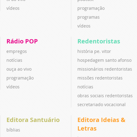
vídeos
programação
programas
vídeos
Rádio POP
Redentoristas
empregos
história pe. vitor
notícias
hospedagem santo afonso
ouça ao vivo
missionários redentoristas
programação
missões redentoristas
vídeos
notícias
obras sociais redentoristas
secretariado vocacional
Editora Santuário
Editora Ideias &
Letras
bíblias