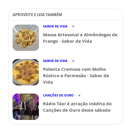
APROVEITE E LEIA TAMBÉM
SABOR DE VIDA
Massa Artesanal e Almôndegas de
Frango - Sabor de Vida
SABOR DE VIDA
Polenta Cremosa com Molho
Rústico e Parmesão - Sabor de
Vida
CANÇÕES DE OURO
Rádio Táxi é atração inédita do
Canções de Ouro deste sábado