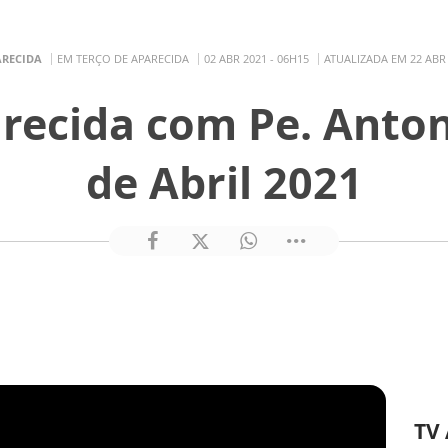
ARECIDA
EM TERÇO DE APARECIDA
02 ABR 2021 - 06H15
ATUALIZADA EM 22 ABR 
recida com Pe. Anton
de Abril 2021
TV