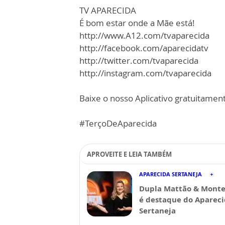
TV APARECIDA
É bom estar onde a Mãe está!
http://www.A12.com/tvaparecida
http://facebook.com/aparecidatv
http://twitter.com/tvaparecida
http://instagram.com/tvaparecida
Baixe o nosso Aplicativo gratuitamente
#TerçoDeAparecida
APROVEITE E LEIA TAMBÉM
APARECIDA SERTANEJA
Dupla Mattão & Monte
é destaque do Aparec
Sertaneja