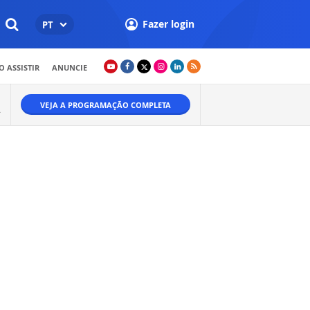
Fazer login
PT
 ASSISTIR
ANUNCIE
VEJA A PROGRAMAÇÃO COMPLETA
.