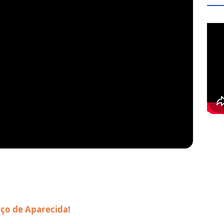
rço de Aparecida
!