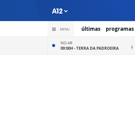
últimas
programas
MENU
NO AR
09:00H -
TERRA DA PADROEIRA