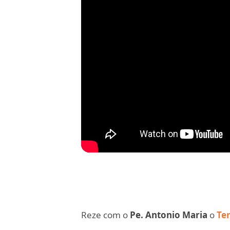
Reze com o
Pe. Antonio Maria
o
Te