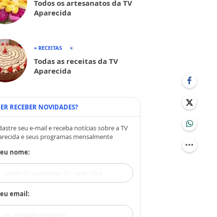
Todos os artesanatos da TV
Aparecida
+ RECEITAS
Todas as receitas da TV
Aparecida
ER RECEBER NOVIDADES?
astre seu e-mail e receba notícias sobre a TV
arecida e seus programas mensalmente
Seu nome:
eu email: