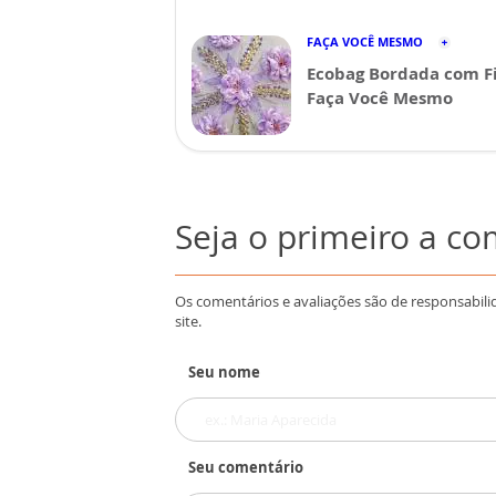
FAÇA VOCÊ MESMO
Ecobag Bordada com Fi
Faça Você Mesmo
Seja o primeiro a c
Os comentários e avaliações são de responsabili
site.
Seu nome
Seu comentário