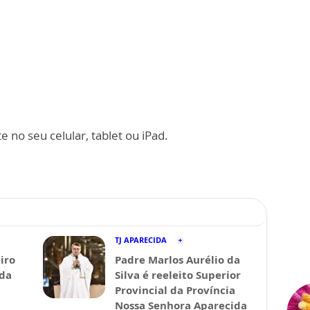
 no seu celular, tablet ou iPad.
TJ APARECIDA
iro
Padre Marlos Aurélio da
ida
Silva é reeleito Superior
Provincial da Província
Nossa Senhora Aparecida