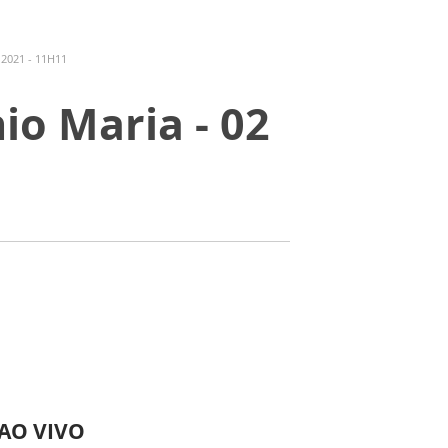
2021 - 11H11
io Maria - 02
 AO VIVO