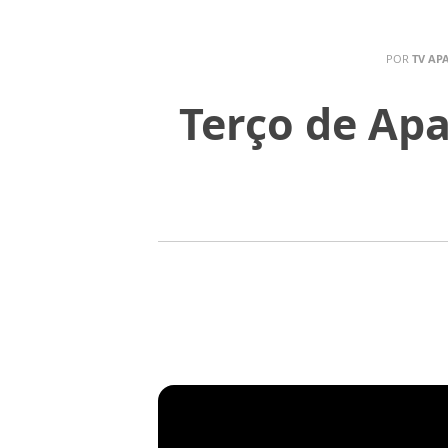
POR
TV AP
Terço de Apa