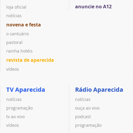
anuncie no A12
loja oficial
notícias
novena e festa
o santuário
pastoral
rainha hotéis
revista de aparecida
vídeos
TV Aparecida
Rádio Aparecida
notícias
notícias
programação
ouça ao vivo
tv ao vivo
podcast
vídeos
programação