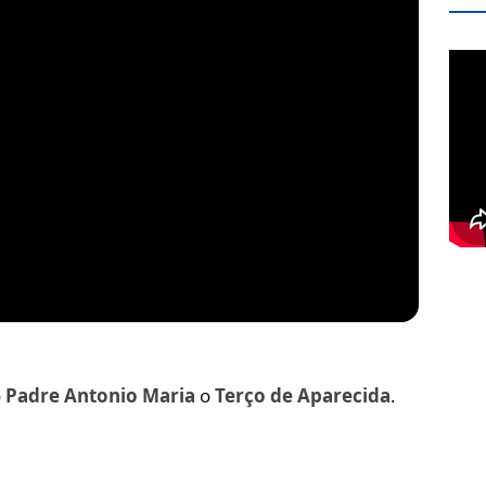
o
Padre Antonio Maria
o
Terço de Aparecida
.