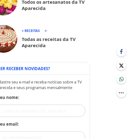
Todos os artesanatos da TV
Aparecida
+ RECEITAS
Todas as receitas da TV
Aparecida
ER RECEBER NOVIDADES?
astre seu e-mail e receba notícias sobre a TV
arecida e seus programas mensalmente
Seu nome:
eu email: