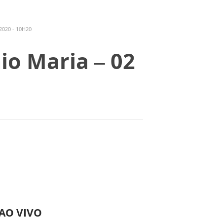
2020 - 10H20
io Maria – 02
 AO VIVO