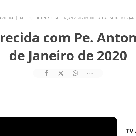
ARECIDA
EM TERÇO DE APARECIDA
02 JAN 2020 - 09H00
ATUALIZADA EM 02 JAN 
recida com Pe. Anton
de Janeiro de 2020
TV