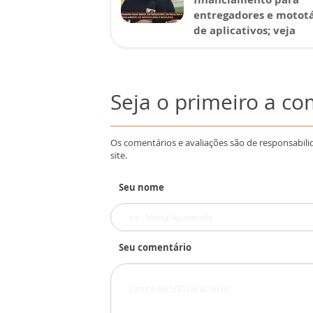
entregadores e mototá
de aplicativos; veja
Seja o primeiro a c
Os comentários e avaliações são de responsabili
site.
Seu nome
Seu comentário