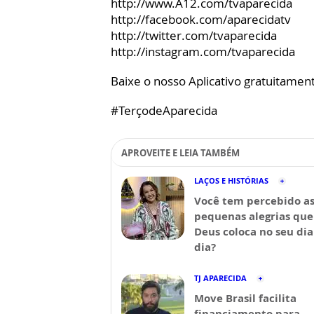
http://www.A12.com/tvaparecida
http://facebook.com/aparecidatv
http://twitter.com/tvaparecida
http://instagram.com/tvaparecida
Baixe o nosso Aplicativo gratuitamente
#TerçodeAparecida
APROVEITE E LEIA TAMBÉM
LAÇOS E HISTÓRIAS
Você tem percebido a
pequenas alegrias que
Deus coloca no seu dia
dia?
TJ APARECIDA
Move Brasil facilita
financiamento para