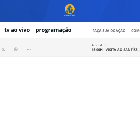
tv ao vivo
programação
FAÇA SUA DOAÇÃO
COMO
A SEGUIR
15:00H -
VISITA AO SANTÍSS..