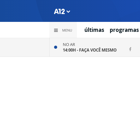
últimas
programas
MENU
NO AR
14:00H -
FAÇA VOCÊ MESMO