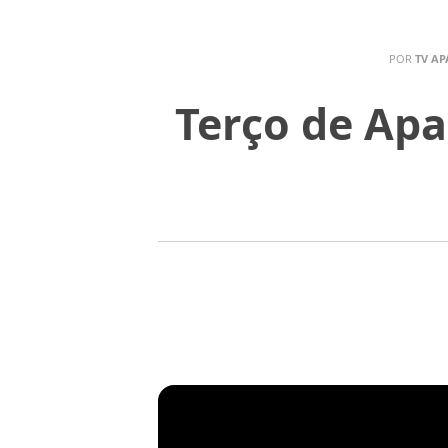
POR
TV AP
Terço de Apa