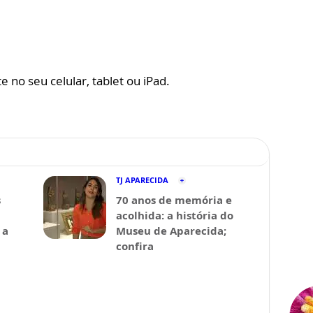
 no seu celular, tablet ou iPad.
TJ APARECIDA
s
70 anos de memória e
acolhida: a história do
 a
Museu de Aparecida;
confira