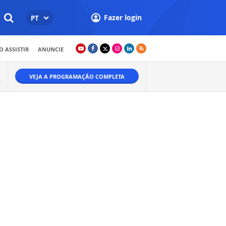
Fazer login
PT
 ASSISTIR
ANUNCIE
VEJA A PROGRAMAÇÃO COMPLETA
.