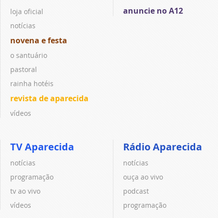
anuncie no A12
loja oficial
notícias
novena e festa
o santuário
pastoral
rainha hotéis
revista de aparecida
vídeos
TV Aparecida
Rádio Aparecida
notícias
notícias
programação
ouça ao vivo
tv ao vivo
podcast
vídeos
programação