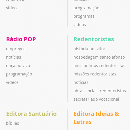
vídeos
programação
programas
vídeos
Rádio POP
Redentoristas
empregos
história pe. vitor
notícias
hospedagem santo afonso
ouça ao vivo
missionários redentoristas
programação
missões redentoristas
vídeos
notícias
obras sociais redentoristas
secretariado vocacional
Editora Santuário
Editora Ideias &
Letras
bíblias