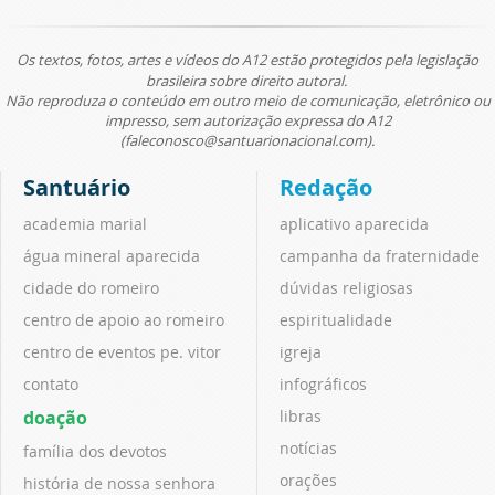
Os textos, fotos, artes e vídeos do A12 estão protegidos pela legislação
brasileira sobre direito autoral.
Não reproduza o conteúdo em outro meio de comunicação, eletrônico ou
impresso, sem autorização expressa do A12
(faleconosco@santuarionacional.com).
Santuário
Redação
academia marial
aplicativo aparecida
água mineral aparecida
campanha da fraternidade
cidade do romeiro
dúvidas religiosas
centro de apoio ao romeiro
espiritualidade
centro de eventos pe. vitor
igreja
contato
infográficos
doação
libras
notícias
família dos devotos
orações
história de nossa senhora