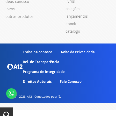
livros
deus conosco
coleções
livros
lançamentos
outros produtos
ebook
catálogo
Trabalhe conosco
Aviso de Privacidade
Rel. de Transparência
Programa de Integridade
Direitos Autorais
Fale Conosco
© 2007 - 2026. A12 - Conectados pela fé.