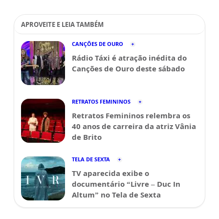
APROVEITE E LEIA TAMBÉM
CANÇÕES DE OURO
Rádio Táxi é atração inédita do
Canções de Ouro deste sábado
RETRATOS FEMININOS
Retratos Femininos relembra os
40 anos de carreira da atriz Vânia
de Brito
TELA DE SEXTA
TV aparecida exibe o
documentário “Livre – Duc In
Altum” no Tela de Sexta