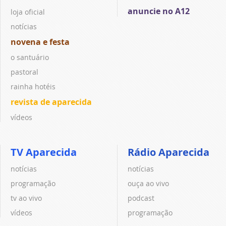
anuncie no A12
loja oficial
notícias
novena e festa
o santuário
pastoral
rainha hotéis
revista de aparecida
vídeos
TV Aparecida
Rádio Aparecida
notícias
notícias
programação
ouça ao vivo
tv ao vivo
podcast
vídeos
programação