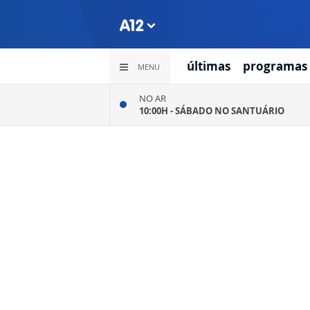
últimas
programas
MENU
NO AR
10:00H -
SÁBADO NO SANTUÁRIO