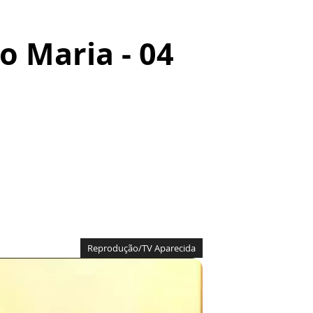
o Maria - 04
Reprodução/TV Aparecida