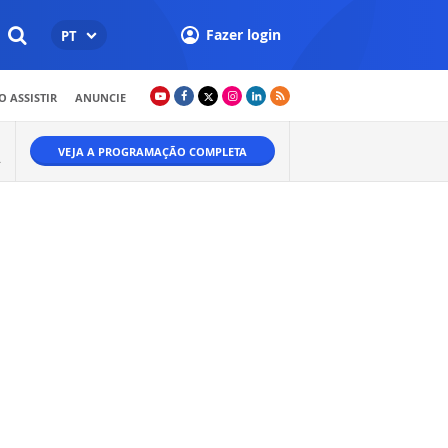
Fazer login
PT
 ASSISTIR
ANUNCIE
VEJA A PROGRAMAÇÃO COMPLETA
.