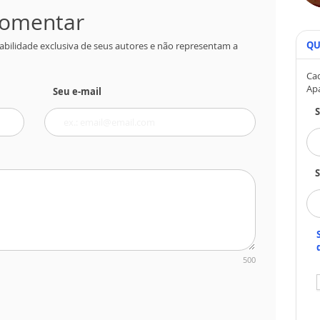
 comentar
QU
abilidade exclusiva de seus autores e não representam a
Cad
Ap
Seu e-mail
S
500