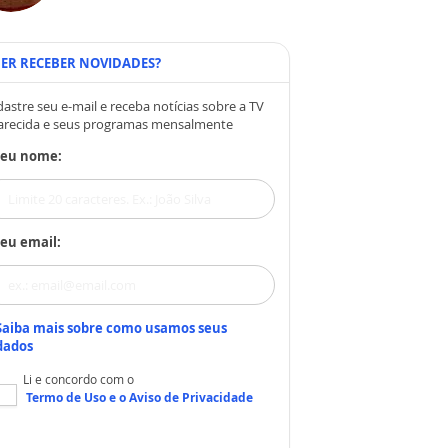
ER RECEBER NOVIDADES?
astre seu e-mail e receba notícias sobre a TV
arecida e seus programas mensalmente
Seu nome:
eu email:
Saiba mais sobre como usamos seus
dados
Li e concordo com o
Termo de Uso
e o
Aviso de Privacidade