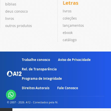
Letras
bíblias
livros
deus conosco
coleções
livros
lançamentos
outros produtos
ebook
catálogo
Trabalhe conosco
Aviso de Privacidade
Rel. de Transparência
Programa de Integridade
Direitos Autorais
Fale Conosco
© 2007 - 2026. A12 - Conectados pela fé.