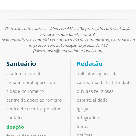
Os textos, fotos, artes e vídeos do A12 estão protegidos pela legislação
brasileira sobre direito autoral.
Não reproduza o conteúdo em outro meio de comunicação, eletrônico ou
impresso, sem autorização expressa do A12
(faleconosco@santuarionacional.com).
Santuário
Redação
academia marial
aplicativo aparecida
água mineral aparecida
campanha da fraternidade
cidade do romeiro
dúvidas religiosas
centro de apoio ao romeiro
espiritualidade
centro de eventos pe. vitor
igreja
contato
infográficos
doação
libras
notícias