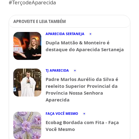
#TerçodeAparecida
APROVEITE E LEIA TAMBÉM
APARECIDA SERTANEJA
Dupla Mattão & Monteiro é
destaque do Aparecida Sertaneja
TJ APARECIDA
Padre Marlos Aurélio da Silva é
reeleito Superior Provincial da
Província Nossa Senhora
Aparecida
FAÇA VOCÊ MESMO
Ecobag Bordada com Fita - Faça
Você Mesmo