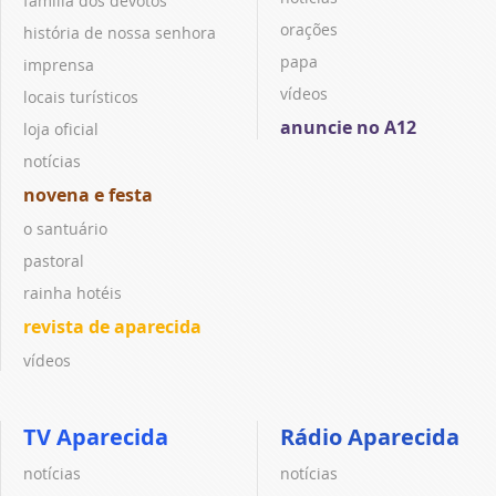
família dos devotos
orações
história de nossa senhora
papa
imprensa
vídeos
locais turísticos
anuncie no A12
loja oficial
notícias
novena e festa
o santuário
pastoral
rainha hotéis
revista de aparecida
vídeos
TV Aparecida
Rádio Aparecida
notícias
notícias