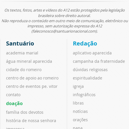
Os textos, fotos, artes e vídeos do A12 estão protegidos pela legislação
brasileira sobre direito autoral.
Não reproduza o conteúdo em outro meio de comunicação, eletrônico ou
impresso, sem autorização expressa do A12
(faleconosco@santuarionacional.com).
Santuário
Redação
academia marial
aplicativo aparecida
água mineral aparecida
campanha da fraternidade
cidade do romeiro
dúvidas religiosas
centro de apoio ao romeiro
espiritualidade
centro de eventos pe. vitor
igreja
contato
infográficos
doação
libras
notícias
família dos devotos
orações
história de nossa senhora
papa
imprensa