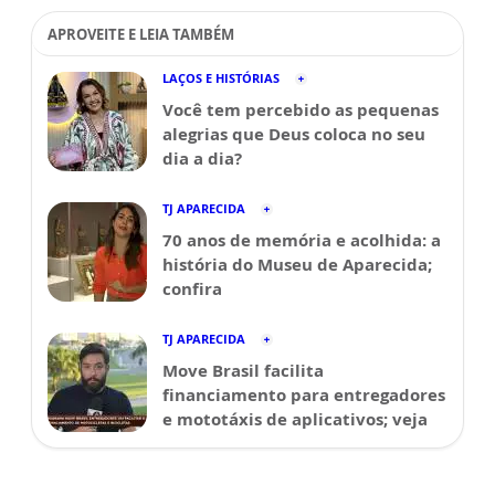
APROVEITE E LEIA TAMBÉM
LAÇOS E HISTÓRIAS
Você tem percebido as pequenas
alegrias que Deus coloca no seu
dia a dia?
TJ APARECIDA
70 anos de memória e acolhida: a
história do Museu de Aparecida;
confira
TJ APARECIDA
Move Brasil facilita
financiamento para entregadores
e mototáxis de aplicativos; veja