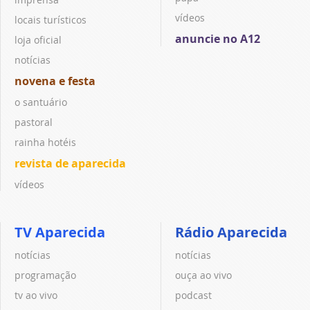
vídeos
locais turísticos
anuncie no A12
loja oficial
notícias
novena e festa
o santuário
pastoral
rainha hotéis
revista de aparecida
vídeos
TV Aparecida
Rádio Aparecida
notícias
notícias
programação
ouça ao vivo
tv ao vivo
podcast