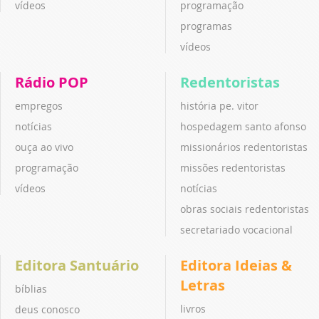
vídeos
programação
programas
vídeos
Rádio POP
Redentoristas
empregos
história pe. vitor
notícias
hospedagem santo afonso
ouça ao vivo
missionários redentoristas
programação
missões redentoristas
vídeos
notícias
obras sociais redentoristas
secretariado vocacional
Editora Santuário
Editora Ideias &
Letras
bíblias
livros
deus conosco