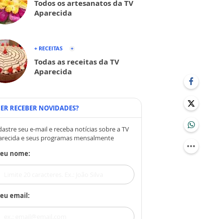
Todos os artesanatos da TV
Aparecida
+ RECEITAS
Todas as receitas da TV
Aparecida
ER RECEBER NOVIDADES?
astre seu e-mail e receba notícias sobre a TV
arecida e seus programas mensalmente
Seu nome:
eu email: