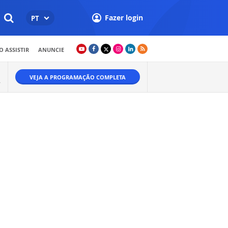
Fazer login
PT
 ASSISTIR
ANUNCIE
VEJA A PROGRAMAÇÃO COMPLETA
.