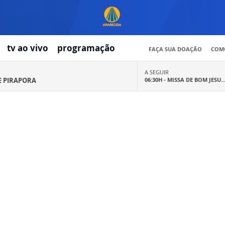
tv ao vivo
programação
FAÇA SUA DOAÇÃO
COMO
A SEGUIR
E PIRAPORA
06:30H -
MISSA DE BOM JESU..