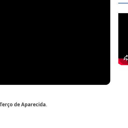
Terço de Aparecida
.