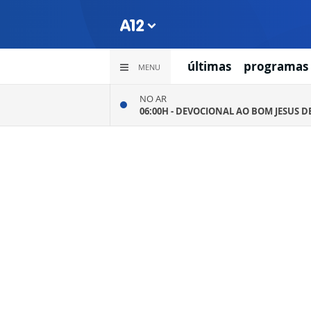
últimas
programas
MENU
NO AR
06:00H -
DEVOCIONAL AO BOM JESUS D