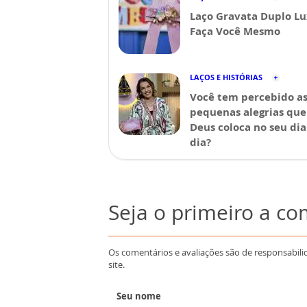
Laço Gravata Duplo Lu
Faça Você Mesmo
LAÇOS E HISTÓRIAS
Você tem percebido a
pequenas alegrias que
Deus coloca no seu dia
dia?
Seja o primeiro a c
Os comentários e avaliações são de responsabili
site.
Seu nome