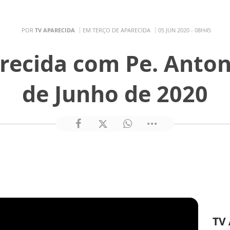
POR
TV APARECIDA
EM TERÇO DE APARECIDA
05 JUN 2020 - 08H45
recida com Pe. Anton
de Junho de 2020
TV