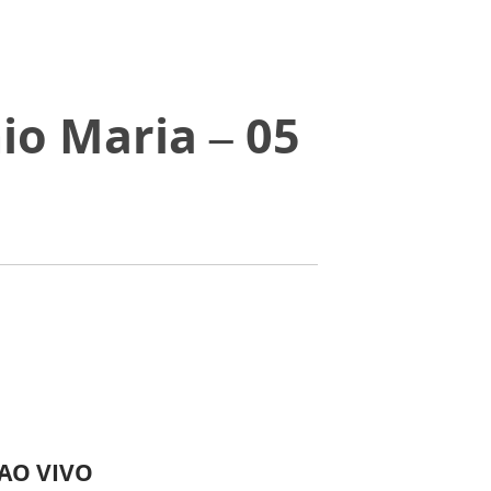
io Maria – 05
 AO VIVO