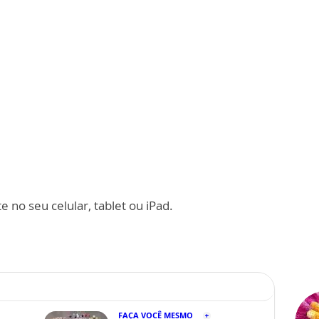
 no seu celular, tablet ou iPad.
FAÇA VOCÊ MESMO