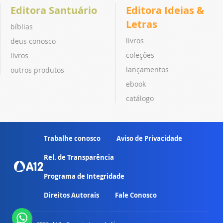
Editora Santuário
Editora Ideias &
Letras
bíblias
livros
deus conosco
coleções
livros
lançamentos
outros produtos
ebook
catálogo
Trabalhe conosco
Aviso de Privacidade
Rel. de Transparência
Programa de Integridade
Direitos Autorais
Fale Conosco