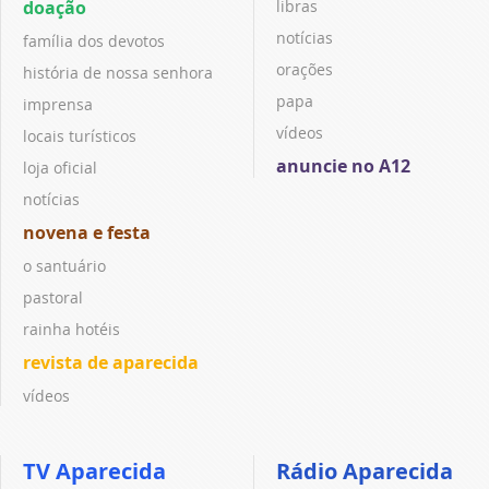
doação
libras
notícias
família dos devotos
orações
história de nossa senhora
papa
imprensa
vídeos
locais turísticos
anuncie no A12
loja oficial
notícias
novena e festa
o santuário
pastoral
rainha hotéis
revista de aparecida
vídeos
TV Aparecida
Rádio Aparecida