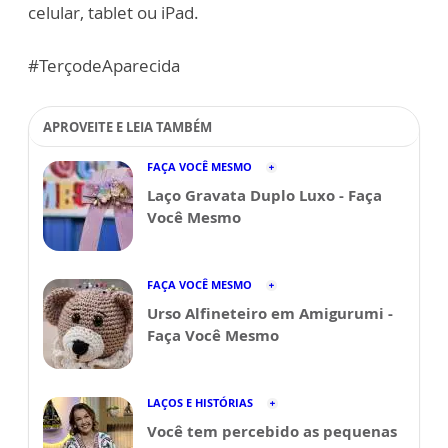
celular, tablet ou iPad.
#TerçodeAparecida
APROVEITE E LEIA TAMBÉM
FAÇA VOCÊ MESMO
Laço Gravata Duplo Luxo - Faça
Você Mesmo
FAÇA VOCÊ MESMO
Urso Alfineteiro em Amigurumi -
Faça Você Mesmo
LAÇOS E HISTÓRIAS
Você tem percebido as pequenas