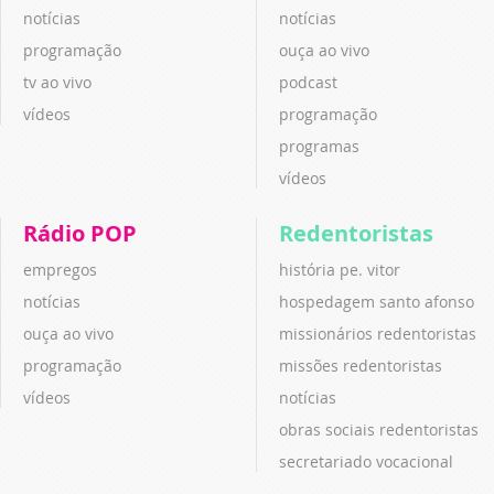
notícias
notícias
programação
ouça ao vivo
tv ao vivo
podcast
vídeos
programação
programas
vídeos
Rádio POP
Redentoristas
empregos
história pe. vitor
notícias
hospedagem santo afonso
ouça ao vivo
missionários redentoristas
programação
missões redentoristas
vídeos
notícias
obras sociais redentoristas
secretariado vocacional