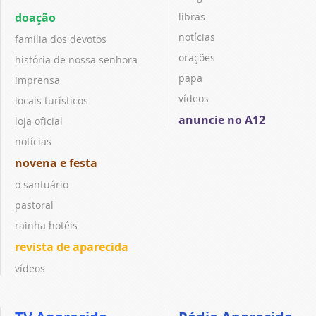
doação
libras
notícias
família dos devotos
orações
história de nossa senhora
papa
imprensa
vídeos
locais turísticos
anuncie no A12
loja oficial
notícias
novena e festa
o santuário
pastoral
rainha hotéis
revista de aparecida
vídeos