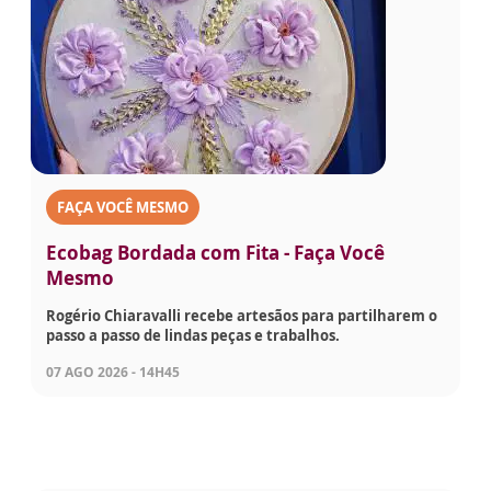
FAÇA VOCÊ MESMO
Ecobag Bordada com Fita - Faça Você
Mesmo
Rogério Chiaravalli recebe artesãos para partilharem o
passo a passo de lindas peças e trabalhos.
07 AGO 2026 - 14H45