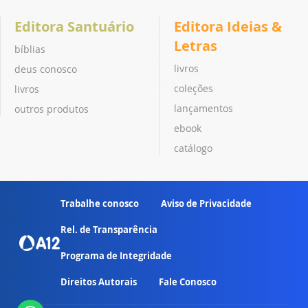
Editora Santuário
Editora Ideias &
Letras
bíblias
livros
deus conosco
coleções
livros
lançamentos
outros produtos
ebook
catálogo
Trabalhe conosco
Aviso de Privacidade
Rel. de Transparência
Programa de Integridade
Direitos Autorais
Fale Conosco