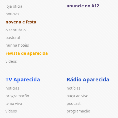
anuncie no A12
loja oficial
notícias
novena e festa
o santuário
pastoral
rainha hotéis
revista de aparecida
vídeos
TV Aparecida
Rádio Aparecida
notícias
notícias
programação
ouça ao vivo
tv ao vivo
podcast
vídeos
programação