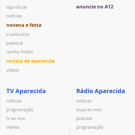
anuncie no A12
loja oficial
notícias
novena e festa
o santuário
pastoral
rainha hotéis
revista de aparecida
vídeos
TV Aparecida
Rádio Aparecida
notícias
notícias
programação
ouça ao vivo
tv ao vivo
podcast
vídeos
programação