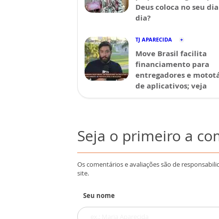
Deus coloca no seu dia
dia?
TJ APARECIDA
Move Brasil facilita
financiamento para
entregadores e mototá
de aplicativos; veja
Seja o primeiro a c
Os comentários e avaliações são de responsabili
site.
Seu nome