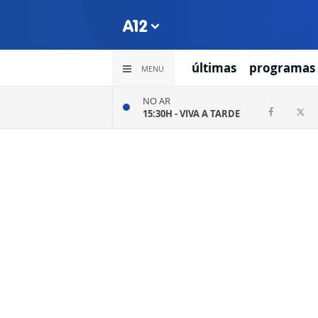
últimas
programas
MENU
NO AR
15:30H -
VIVA A TARDE