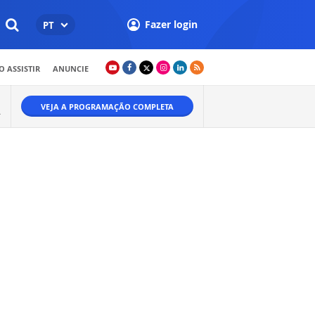
Fazer login
PT
 ASSISTIR
ANUNCIE
VEJA A PROGRAMAÇÃO COMPLETA
A