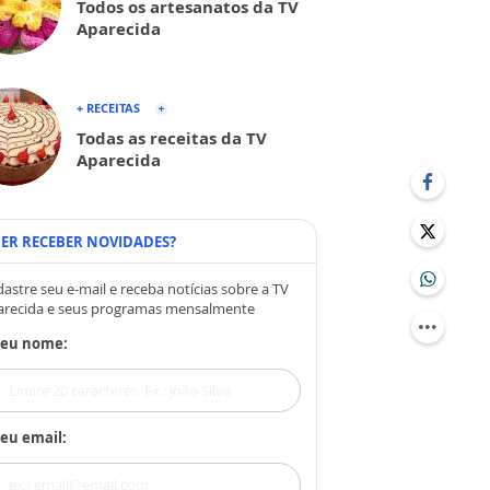
Todos os artesanatos da TV
Aparecida
+ RECEITAS
Todas as receitas da TV
Aparecida
ER RECEBER NOVIDADES?
astre seu e-mail e receba notícias sobre a TV
arecida e seus programas mensalmente
Seu nome:
eu email: