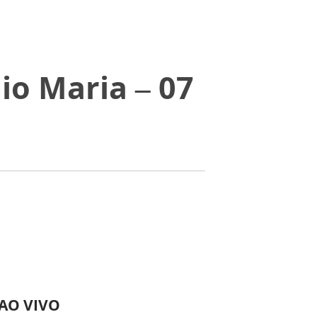
io Maria – 07
 AO VIVO