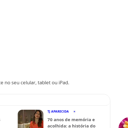
 no seu celular, tablet ou iPad.
TJ APARECIDA
s
70 anos de memória e
acolhida: a história do