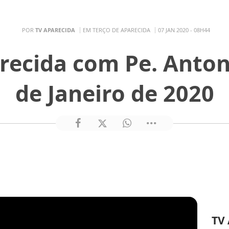
POR
TV APARECIDA
EM TERÇO DE APARECIDA
07 JAN 2020 - 08H44
recida com Pe. Anton
de Janeiro de 2020
TV