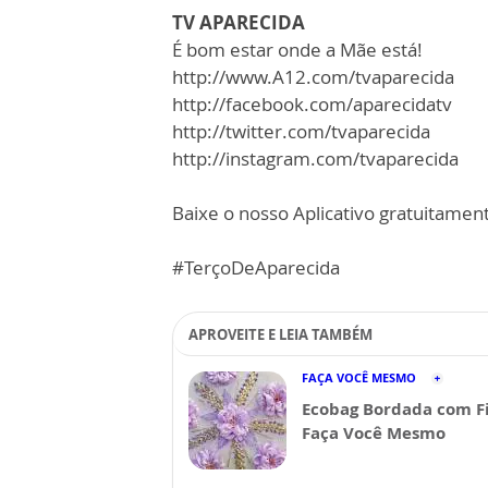
TV APARECIDA
É bom estar onde a Mãe está!
http://www.A12.com/tvaparecida
http://facebook.com/aparecidatv
http://twitter.com/tvaparecida
http://instagram.com/tvaparecida
Baixe o nosso Aplicativo gratuitamente
#TerçoDeAparecida
APROVEITE E LEIA TAMBÉM
FAÇA VOCÊ MESMO
Ecobag Bordada com Fi
Faça Você Mesmo