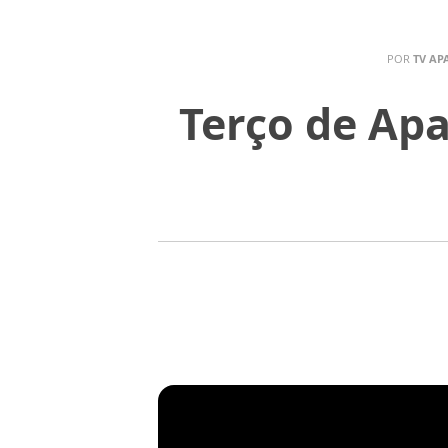
POR
TV AP
Terço de Apa