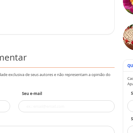
omentar
QU
dade exclusiva de seus autores e não representam a opinião do
Cad
Ap
Seu e-mail
S