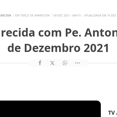
ARECIDA
EM TERÇO DE APARECIDA
09 DEZ 2021 - 06H15
ATUALIZADA EM 16 DEZ 
recida com Pe. Anton
de Dezembro 2021
TV