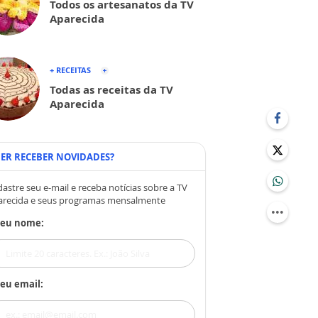
Todos os artesanatos da TV
Aparecida
+ RECEITAS
Todas as receitas da TV
Aparecida
ER RECEBER NOVIDADES?
astre seu e-mail e receba notícias sobre a TV
arecida e seus programas mensalmente
Seu nome:
eu email: