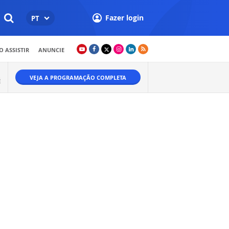
Fazer login
PT
 ASSISTIR
ANUNCIE
VEJA A PROGRAMAÇÃO COMPLETA
É