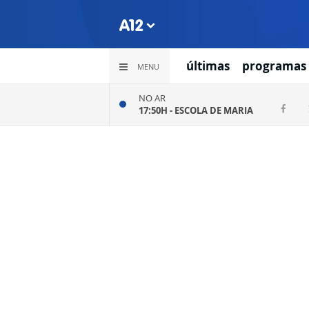
últimas
programas
MENU
NO AR
17:50H -
ESCOLA DE MARIA