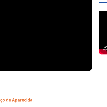
rço de Aparecida
!