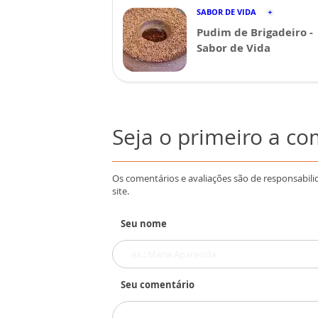
SABOR DE VIDA
Pudim de Brigadeiro -
Sabor de Vida
Seja o primeiro a c
Os comentários e avaliações são de responsabili
site.
Seu nome
Seu comentário