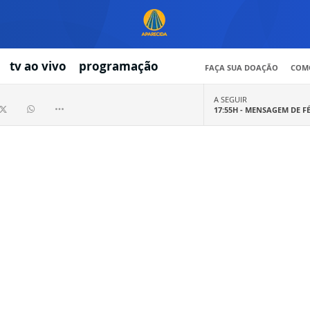
tv ao vivo
programação
FAÇA SUA DOAÇÃO
COMO
A SEGUIR
17:55H -
MENSAGEM DE F