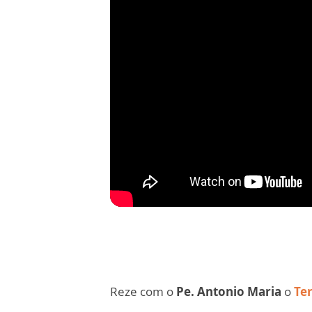
Reze com o
Pe. Antonio Maria
o
Te