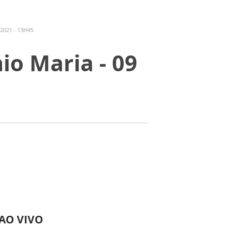
2021 - 13H45
io Maria - 09
 AO VIVO