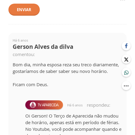
ENVIAR
Há 6 anos
Gerson Alves da dilva
comentou:
Bom dia, minha esposa reza seu treco diariamente,
gostaríamos de saber saber seu novo horário.
Ficam com Deus.
respondeu:
Há 6 anos
Oi Gerson! O Terço de Aparecida não mudou
de horário, apenas está em período de férias.
No Youtube, você pode acompanhar quando e