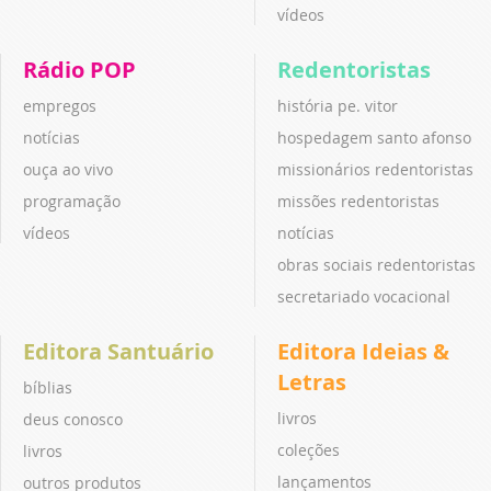
vídeos
Rádio POP
Redentoristas
empregos
história pe. vitor
notícias
hospedagem santo afonso
ouça ao vivo
missionários redentoristas
programação
missões redentoristas
vídeos
notícias
obras sociais redentoristas
secretariado vocacional
Editora Santuário
Editora Ideias &
Letras
bíblias
livros
deus conosco
coleções
livros
lançamentos
outros produtos