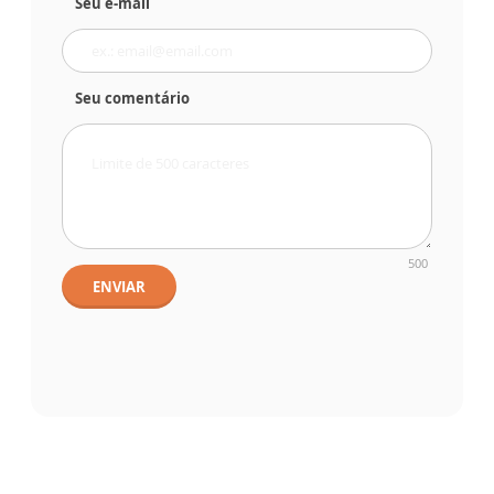
Seu e-mail
Seu comentário
500
ENVIAR