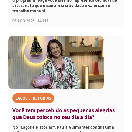
O programa “Faça Você Mesmo” apresenta técnicas de
artesanato que inspiram criatividade e valorizam o
trabalho manual.
06 AGO 2026 - 14H15
LAÇOS E HISTÓRIAS
Você tem percebido as pequenas alegrias
que Deus coloca no seu dia a dia?
No “Laços e Histórias”, Paula Guimarães conduz uma