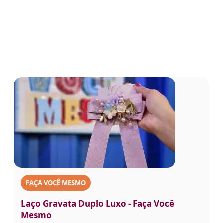
FAÇA VOCÊ MESMO
Laço Gravata Duplo Luxo - Faça Você
Mesmo