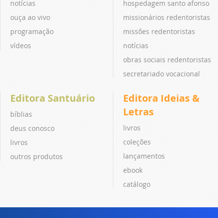
notícias
hospedagem santo afonso
ouça ao vivo
missionários redentoristas
programação
missões redentoristas
vídeos
notícias
obras sociais redentoristas
secretariado vocacional
Editora Santuário
Editora Ideias &
Letras
bíblias
livros
deus conosco
coleções
livros
lançamentos
outros produtos
ebook
catálogo