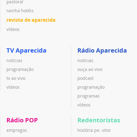
pastoral
rainha hotéis
revista de aparecida
vídeos
TV Aparecida
Rádio Aparecida
notícias
notícias
programação
ouça ao vivo
tv ao vivo
podcast
vídeos
programação
programas
vídeos
Rádio POP
Redentoristas
empregos
história pe. vitor