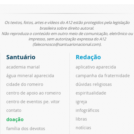
Os textos, fotos, artes e vídeos do A12 estão protegidos pela legislação
brasileira sobre direito autoral.
Não reproduza o conteúdo em outro meio de comunicação, eletrônico ou
impresso, sem autorização expressa do A12
(faleconosco@santuarionacional.com).
Santuário
Redação
academia marial
aplicativo aparecida
água mineral aparecida
campanha da fraternidade
cidade do romeiro
dúvidas religiosas
centro de apoio ao romeiro
espiritualidade
centro de eventos pe. vitor
igreja
contato
infográficos
doação
libras
notícias
família dos devotos