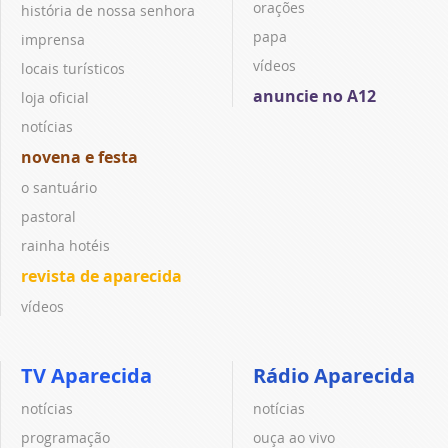
orações
história de nossa senhora
papa
imprensa
vídeos
locais turísticos
anuncie no A12
loja oficial
notícias
novena e festa
o santuário
pastoral
rainha hotéis
revista de aparecida
vídeos
TV Aparecida
Rádio Aparecida
notícias
notícias
programação
ouça ao vivo