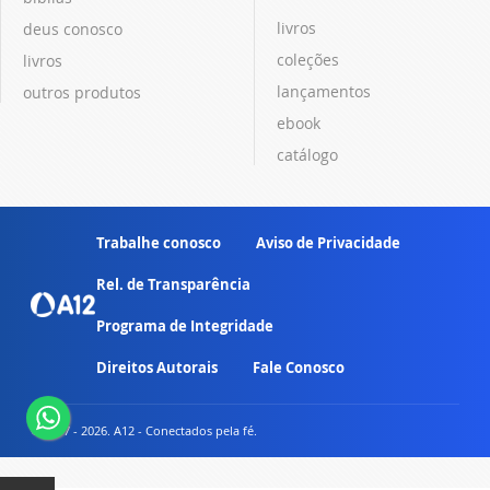
livros
deus conosco
coleções
livros
lançamentos
outros produtos
ebook
catálogo
Trabalhe conosco
Aviso de Privacidade
Rel. de Transparência
Programa de Integridade
Direitos Autorais
Fale Conosco
© 2007 - 2026. A12 - Conectados pela fé.