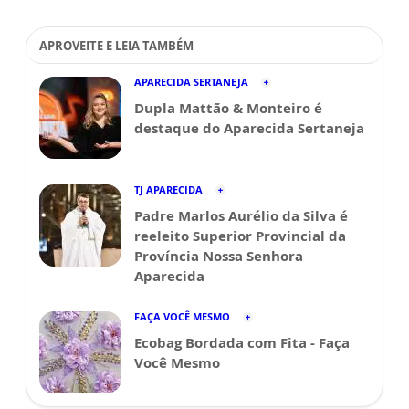
APROVEITE E LEIA TAMBÉM
APARECIDA SERTANEJA
Dupla Mattão & Monteiro é
destaque do Aparecida Sertaneja
TJ APARECIDA
Padre Marlos Aurélio da Silva é
reeleito Superior Provincial da
Província Nossa Senhora
Aparecida
FAÇA VOCÊ MESMO
Ecobag Bordada com Fita - Faça
Você Mesmo