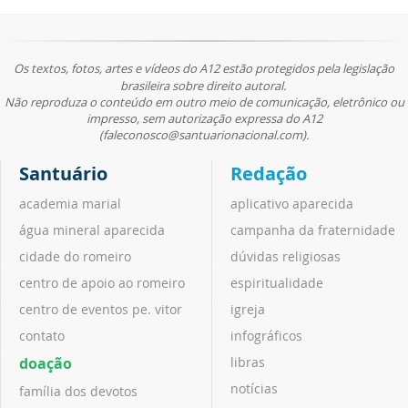
Os textos, fotos, artes e vídeos do A12 estão protegidos pela legislação
brasileira sobre direito autoral.
Não reproduza o conteúdo em outro meio de comunicação, eletrônico ou
impresso, sem autorização expressa do A12
(faleconosco@santuarionacional.com).
Santuário
Redação
academia marial
aplicativo aparecida
água mineral aparecida
campanha da fraternidade
cidade do romeiro
dúvidas religiosas
centro de apoio ao romeiro
espiritualidade
centro de eventos pe. vitor
igreja
contato
infográficos
doação
libras
notícias
família dos devotos