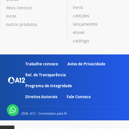
livros
deus conosco
coleções
livros
lançamentos
outros produtos
ebook
catálogo
Trabalhe conosco
Aviso de Privacidade
Rel. de Transparência
Programa de Integridade
Direitos Autorais
Fale Conosco
© 2007 - 2026. A12 - Conectados pela fé.