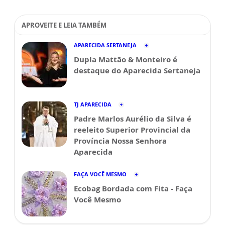
APROVEITE E LEIA TAMBÉM
APARECIDA SERTANEJA
Dupla Mattão & Monteiro é
destaque do Aparecida Sertaneja
TJ APARECIDA
Padre Marlos Aurélio da Silva é
reeleito Superior Provincial da
Província Nossa Senhora
Aparecida
FAÇA VOCÊ MESMO
Ecobag Bordada com Fita - Faça
Você Mesmo