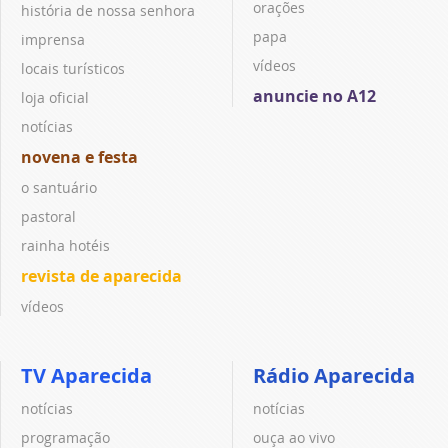
orações
história de nossa senhora
papa
imprensa
vídeos
locais turísticos
anuncie no A12
loja oficial
notícias
novena e festa
o santuário
pastoral
rainha hotéis
revista de aparecida
vídeos
TV Aparecida
Rádio Aparecida
notícias
notícias
programação
ouça ao vivo