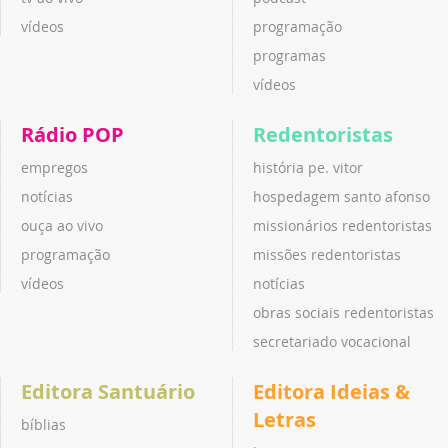
vídeos
programação
programas
vídeos
Rádio POP
Redentoristas
empregos
história pe. vitor
notícias
hospedagem santo afonso
ouça ao vivo
missionários redentoristas
programação
missões redentoristas
vídeos
notícias
obras sociais redentoristas
secretariado vocacional
Editora Santuário
Editora Ideias &
Letras
bíblias