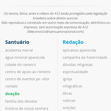
Os textos, fotos, artes e vídeos do A12 estão protegidos pela legislação
brasileira sobre direito autoral.
Não reproduza o conteúdo em outro meio de comunicação, eletrônico ou
impresso, sem autorização expressa do A12
(faleconosco@santuarionacional.com).
Santuário
Redação
academia marial
aplicativo aparecida
água mineral aparecida
campanha da fraternidade
cidade do romeiro
dúvidas religiosas
centro de apoio ao romeiro
espiritualidade
centro de eventos pe. vitor
igreja
contato
infográficos
doação
libras
notícias
família dos devotos
orações
história de nossa senhora