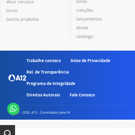
livros
deus conosco
coleções
livros
lançamentos
outros produtos
ebook
catálogo
Trabalhe conosco
Aviso de Privacidade
Rel. de Transparência
Programa de Integridade
Direitos Autorais
Fale Conosco
© 2007 - 2026. A12 - Conectados pela fé.