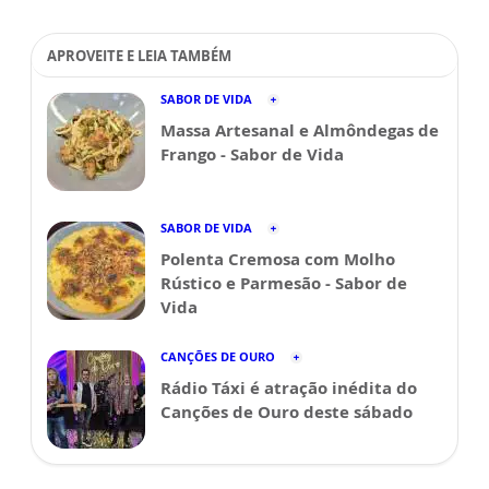
APROVEITE E LEIA TAMBÉM
SABOR DE VIDA
Massa Artesanal e Almôndegas de
Frango - Sabor de Vida
SABOR DE VIDA
Polenta Cremosa com Molho
Rústico e Parmesão - Sabor de
Vida
CANÇÕES DE OURO
Rádio Táxi é atração inédita do
Canções de Ouro deste sábado