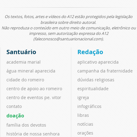
Os textos, fotos, artes e vídeos do A12 estão protegidos pela legislação
brasileira sobre direito autoral.
Não reproduza o conteúdo em outro meio de comunicação, eletrônico ou
impresso, sem autorização expressa do A12
(faleconosco@santuarionacional.com).
Santuário
Redação
academia marial
aplicativo aparecida
água mineral aparecida
campanha da fraternidade
cidade do romeiro
dúvidas religiosas
centro de apoio ao romeiro
espiritualidade
centro de eventos pe. vitor
igreja
contato
infográficos
doação
libras
notícias
família dos devotos
orações
história de nossa senhora