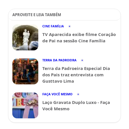
APROVEITE E LEIA TAMBÉM
CINE FAMÍLIA
TV Aparecida exibe filme Coração
de Pai na sessão Cine Família
TERRA DA PADROEIRA
Terra da Padroeira Especial Dia
dos Pais traz entrevista com
Gusttavo Lima
FAÇA VOCÊ MESMO
Laço Gravata Duplo Luxo - Faça
Você Mesmo