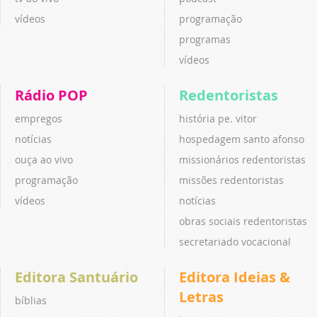
vídeos
programação
programas
vídeos
Rádio POP
Redentoristas
empregos
história pe. vitor
notícias
hospedagem santo afonso
ouça ao vivo
missionários redentoristas
programação
missões redentoristas
vídeos
notícias
obras sociais redentoristas
secretariado vocacional
Editora Santuário
Editora Ideias &
Letras
bíblias