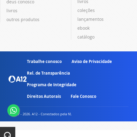
livros
deus conosco
coleções
livros
lançamentos
outros produtos
ebook
catálogo
Trabalhe conosco
Aviso de Privacidade
Rel. de Transparência
Programa de Integridade
Direitos Autorais
Fale Conosco
© 2007 - 2026. A12 - Conectados pela fé.