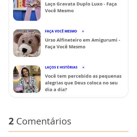
Laço Gravata Duplo Luxo - Faça
Você Mesmo
FAÇA VOCÊ MESMO
Urso Alfineteiro em Amigurumi -
Faça Você Mesmo
LAÇOS E HISTÓRIAS
Você tem percebido as pequenas
alegrias que Deus coloca no seu
dia a dia?
2
Comentários