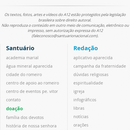
Os textos, fotos, artes e vídeos do A12 estão protegidos pela legislação
brasileira sobre direito autoral.
Não reproduza o conteúdo em outro meio de comunicação, eletrônico ou
impresso, sem autorização expressa do A12
(faleconosco@santuarionacional.com).
Santuário
Redação
academia marial
aplicativo aparecida
água mineral aparecida
campanha da fraternidade
cidade do romeiro
dúvidas religiosas
centro de apoio ao romeiro
espiritualidade
centro de eventos pe. vitor
igreja
contato
infográficos
doação
libras
notícias
família dos devotos
orações
história de nossa senhora