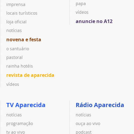
papa
imprensa
vídeos
locais turísticos
anuncie no A12
loja oficial
notícias
novena e festa
o santuário
pastoral
rainha hotéis
revista de aparecida
vídeos
TV Aparecida
Rádio Aparecida
notícias
notícias
programação
ouça ao vivo
tv ao vivo
podcast