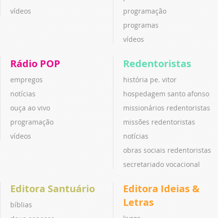
vídeos
programação
programas
vídeos
Rádio POP
Redentoristas
empregos
história pe. vitor
notícias
hospedagem santo afonso
ouça ao vivo
missionários redentoristas
programação
missões redentoristas
vídeos
notícias
obras sociais redentoristas
secretariado vocacional
Editora Santuário
Editora Ideias &
Letras
bíblias