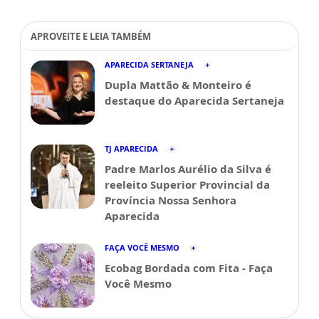
APROVEITE E LEIA TAMBÉM
APARECIDA SERTANEJA
Dupla Mattão & Monteiro é
destaque do Aparecida Sertaneja
TJ APARECIDA
Padre Marlos Aurélio da Silva é
reeleito Superior Provincial da
Província Nossa Senhora
Aparecida
FAÇA VOCÊ MESMO
Ecobag Bordada com Fita - Faça
Você Mesmo