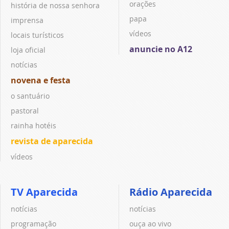
orações
história de nossa senhora
papa
imprensa
vídeos
locais turísticos
anuncie no A12
loja oficial
notícias
novena e festa
o santuário
pastoral
rainha hotéis
revista de aparecida
vídeos
TV Aparecida
Rádio Aparecida
notícias
notícias
programação
ouça ao vivo