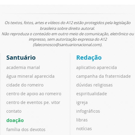
Os textos, fotos, artes e vídeos do A12 estão protegidos pela legislação
brasileira sobre direito autoral.
Não reproduza o conteúdo em outro meio de comunicação, eletrônico ou
impresso, sem autorização expressa do A12
(faleconosco@santuarionacional.com).
Santuário
Redação
academia marial
aplicativo aparecida
água mineral aparecida
campanha da fraternidade
cidade do romeiro
dúvidas religiosas
centro de apoio ao romeiro
espiritualidade
centro de eventos pe. vitor
igreja
contato
infográficos
doação
libras
notícias
família dos devotos