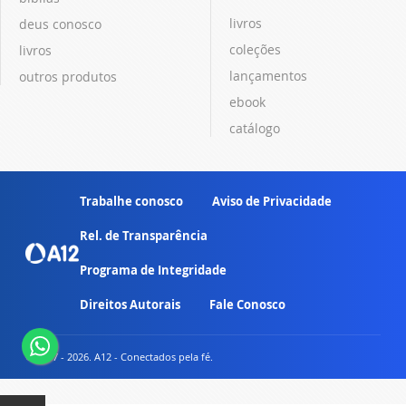
livros
deus conosco
coleções
livros
lançamentos
outros produtos
ebook
catálogo
Trabalhe conosco
Aviso de Privacidade
Rel. de Transparência
Programa de Integridade
Direitos Autorais
Fale Conosco
© 2007 - 2026. A12 - Conectados pela fé.