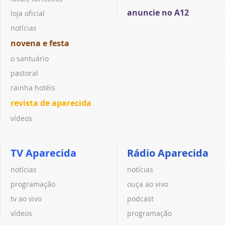
anuncie no A12
loja oficial
notícias
novena e festa
o santuário
pastoral
rainha hotéis
revista de aparecida
vídeos
TV Aparecida
Rádio Aparecida
notícias
notícias
programação
ouça ao vivo
tv ao vivo
podcast
vídeos
programação