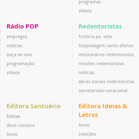
programas
vídeos
Rádio POP
Redentoristas
empregos
história pe. vitor
notícias
hospedagem santo afonso
ouça ao vivo
missionários redentoristas
programação
missões redentoristas
vídeos
notícias
obras sociais redentoristas
secretariado vocacional
Editora Santuário
Editora Ideias &
Letras
bíblias
livros
deus conosco
coleções
livros