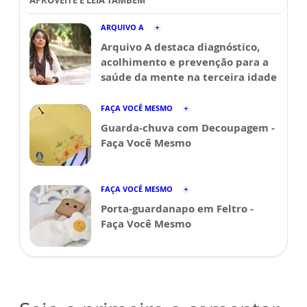
APROVEITE E LEIA TAMBÉM
ARQUIVO A
Arquivo A destaca diagnóstico,
acolhimento e prevenção para a
saúde da mente na terceira idade
FAÇA VOCÊ MESMO
Guarda-chuva com Decoupagem -
Faça Você Mesmo
FAÇA VOCÊ MESMO
Porta-guardanapo em Feltro -
Faça Você Mesmo