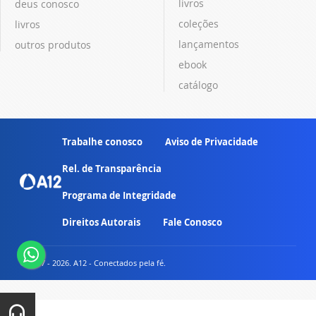
livros
deus conosco
coleções
livros
lançamentos
outros produtos
ebook
catálogo
Trabalhe conosco
Aviso de Privacidade
Rel. de Transparência
Programa de Integridade
Direitos Autorais
Fale Conosco
© 2007 - 2026. A12 - Conectados pela fé.