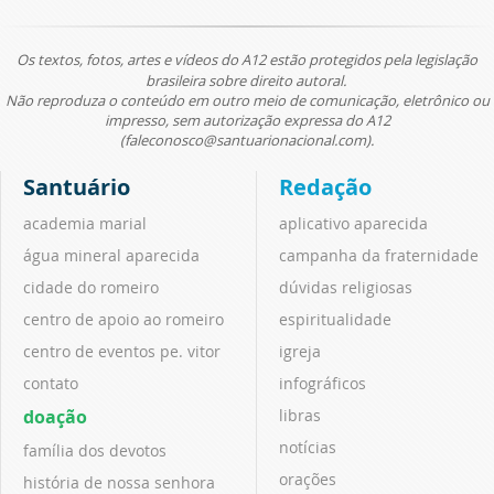
Os textos, fotos, artes e vídeos do A12 estão protegidos pela legislação
brasileira sobre direito autoral.
Não reproduza o conteúdo em outro meio de comunicação, eletrônico ou
impresso, sem autorização expressa do A12
(faleconosco@santuarionacional.com).
Santuário
Redação
academia marial
aplicativo aparecida
água mineral aparecida
campanha da fraternidade
cidade do romeiro
dúvidas religiosas
centro de apoio ao romeiro
espiritualidade
centro de eventos pe. vitor
igreja
contato
infográficos
doação
libras
notícias
família dos devotos
orações
história de nossa senhora