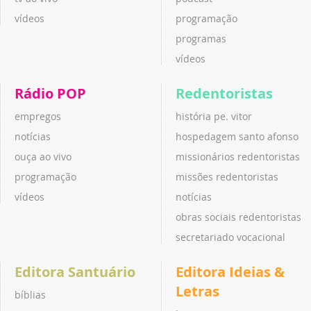
vídeos
programação
programas
vídeos
Rádio POP
Redentoristas
empregos
história pe. vitor
notícias
hospedagem santo afonso
ouça ao vivo
missionários redentoristas
programação
missões redentoristas
vídeos
notícias
obras sociais redentoristas
secretariado vocacional
Editora Santuário
Editora Ideias &
Letras
bíblias