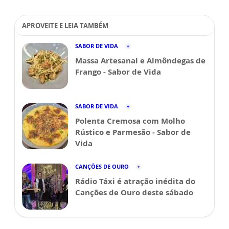
APROVEITE E LEIA TAMBÉM
SABOR DE VIDA
Massa Artesanal e Almôndegas de
Frango - Sabor de Vida
SABOR DE VIDA
Polenta Cremosa com Molho
Rústico e Parmesão - Sabor de
Vida
CANÇÕES DE OURO
Rádio Táxi é atração inédita do
Canções de Ouro deste sábado