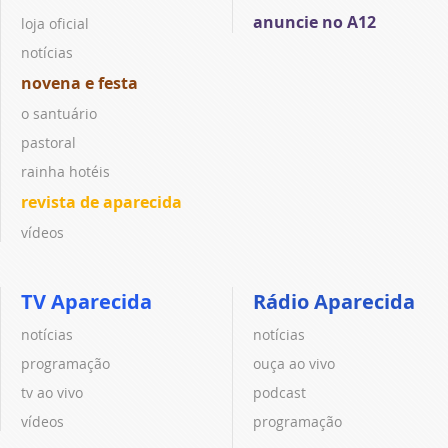
anuncie no A12
loja oficial
notícias
novena e festa
o santuário
pastoral
rainha hotéis
revista de aparecida
vídeos
TV Aparecida
Rádio Aparecida
notícias
notícias
programação
ouça ao vivo
tv ao vivo
podcast
vídeos
programação