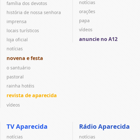
notícias
família dos devotos
orações
história de nossa senhora
papa
imprensa
vídeos
locais turísticos
anuncie no A12
loja oficial
notícias
novena e festa
o santuário
pastoral
rainha hotéis
revista de aparecida
vídeos
TV Aparecida
Rádio Aparecida
notícias
notícias