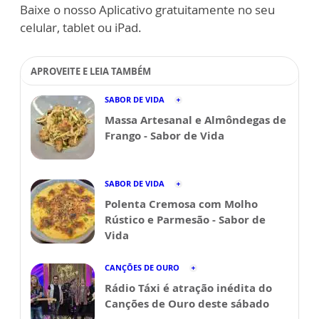
Baixe o nosso Aplicativo gratuitamente no seu
celular, tablet ou iPad.
APROVEITE E LEIA TAMBÉM
SABOR DE VIDA
Massa Artesanal e Almôndegas de
Frango - Sabor de Vida
SABOR DE VIDA
Polenta Cremosa com Molho
Rústico e Parmesão - Sabor de
Vida
CANÇÕES DE OURO
Rádio Táxi é atração inédita do
Canções de Ouro deste sábado