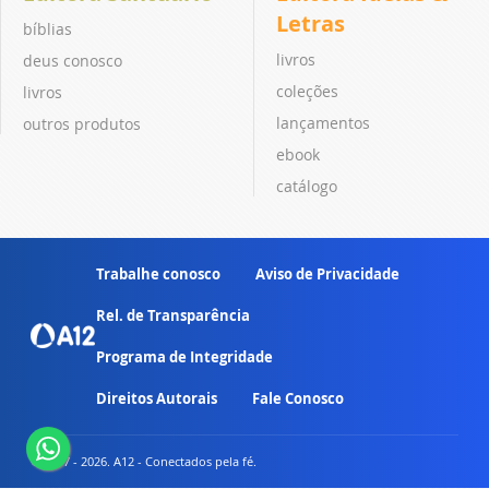
Letras
bíblias
livros
deus conosco
coleções
livros
lançamentos
outros produtos
ebook
catálogo
Trabalhe conosco
Aviso de Privacidade
Rel. de Transparência
Programa de Integridade
Direitos Autorais
Fale Conosco
© 2007 - 2026. A12 - Conectados pela fé.