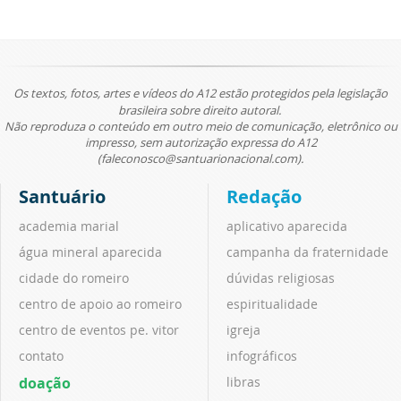
Os textos, fotos, artes e vídeos do A12 estão protegidos pela legislação
brasileira sobre direito autoral.
Não reproduza o conteúdo em outro meio de comunicação, eletrônico ou
impresso, sem autorização expressa do A12
(faleconosco@santuarionacional.com).
Santuário
Redação
academia marial
aplicativo aparecida
água mineral aparecida
campanha da fraternidade
cidade do romeiro
dúvidas religiosas
centro de apoio ao romeiro
espiritualidade
centro de eventos pe. vitor
igreja
contato
infográficos
doação
libras