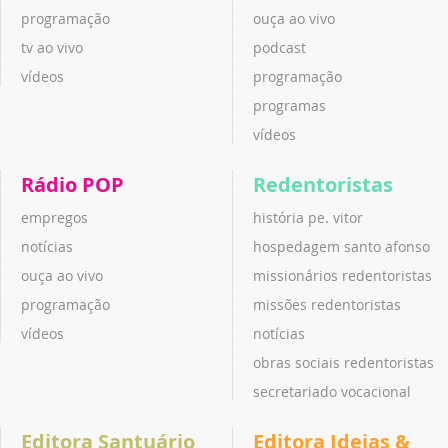
programação
ouça ao vivo
tv ao vivo
podcast
vídeos
programação
programas
vídeos
Rádio POP
Redentoristas
empregos
história pe. vitor
notícias
hospedagem santo afonso
ouça ao vivo
missionários redentoristas
programação
missões redentoristas
vídeos
notícias
obras sociais redentoristas
secretariado vocacional
Editora Santuário
Editora Ideias &