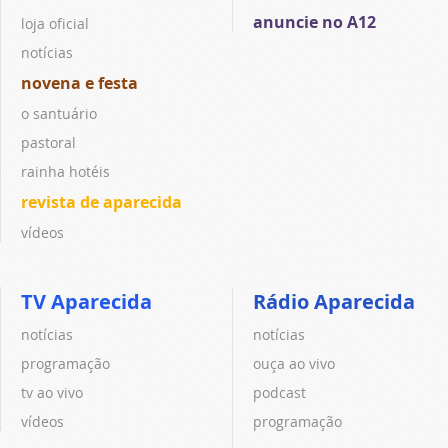
anuncie no A12
loja oficial
notícias
novena e festa
o santuário
pastoral
rainha hotéis
revista de aparecida
vídeos
TV Aparecida
Rádio Aparecida
notícias
notícias
programação
ouça ao vivo
tv ao vivo
podcast
vídeos
programação