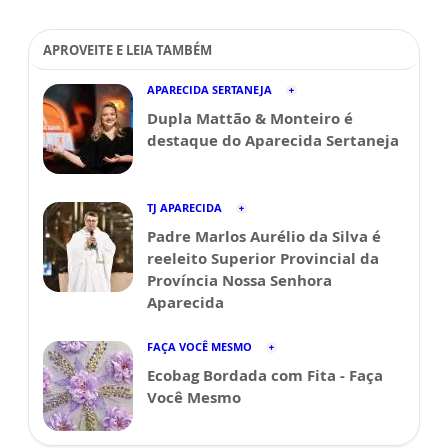
APROVEITE E LEIA TAMBÉM
APARECIDA SERTANEJA
Dupla Mattão & Monteiro é
destaque do Aparecida Sertaneja
TJ APARECIDA
Padre Marlos Aurélio da Silva é
reeleito Superior Provincial da
Província Nossa Senhora
Aparecida
FAÇA VOCÊ MESMO
Ecobag Bordada com Fita - Faça
Você Mesmo