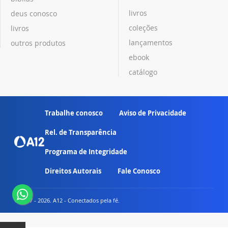
livros
deus conosco
coleções
livros
lançamentos
outros produtos
ebook
catálogo
Trabalhe conosco
Aviso de Privacidade
Rel. de Transparência
Programa de Integridade
Direitos Autorais
Fale Conosco
© 2007 - 2026. A12 - Conectados pela fé.