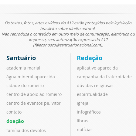
Os textos, fotos, artes e vídeos do A12 estão protegidos pela legislação
brasileira sobre direito autoral.
Não reproduza o conteúdo em outro meio de comunicação, eletrônico ou
impresso, sem autorização expressa do A12
(faleconosco@santuarionacional.com).
Santuário
Redação
academia marial
aplicativo aparecida
água mineral aparecida
campanha da fraternidade
cidade do romeiro
dúvidas religiosas
centro de apoio ao romeiro
espiritualidade
centro de eventos pe. vitor
igreja
contato
infográficos
doação
libras
notícias
família dos devotos