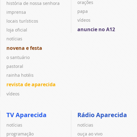
orações
história de nossa senhora
papa
imprensa
vídeos
locais turísticos
anuncie no A12
loja oficial
notícias
novena e festa
o santuário
pastoral
rainha hotéis
revista de aparecida
vídeos
TV Aparecida
Rádio Aparecida
notícias
notícias
programação
ouça ao vivo