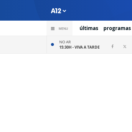
últimas
programas
MENU
NO AR
15:30H -
VIVA A TARDE