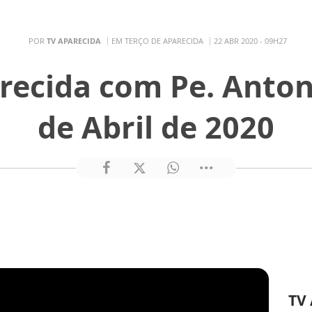
POR
TV APARECIDA
EM TERÇO DE APARECIDA
22 ABR 2020 - 09H27
recida com Pe. Anton
de Abril de 2020
TV