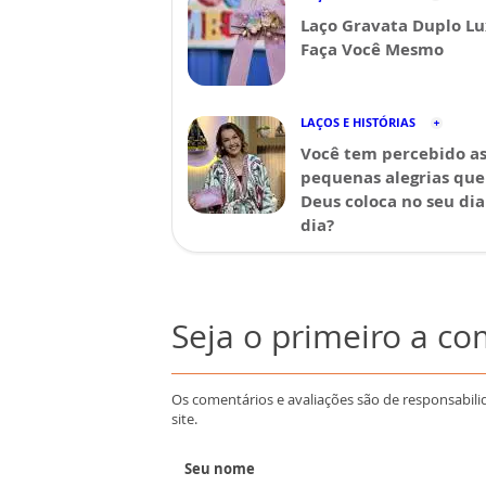
Laço Gravata Duplo Lu
Faça Você Mesmo
LAÇOS E HISTÓRIAS
Você tem percebido a
pequenas alegrias que
Deus coloca no seu dia
dia?
Seja o primeiro a c
Os comentários e avaliações são de responsabili
site.
Seu nome