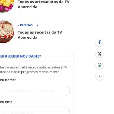
Todos os artesanatos da TV
Aparecida
+ RECEITAS
Todas as receitas da TV
Aparecida
ER RECEBER NOVIDADES?
astre seu e-mail e receba notícias sobre a TV
arecida e seus programas mensalmente
Seu nome:
eu email: