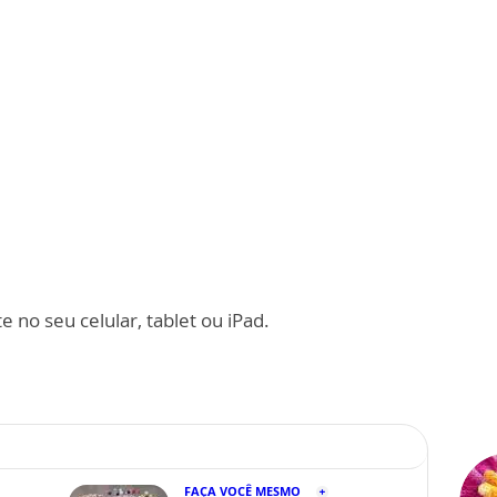
 no seu celular, tablet ou iPad.
FAÇA VOCÊ MESMO