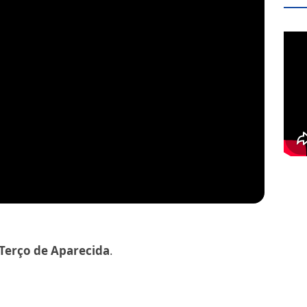
Terço de Aparecida
.