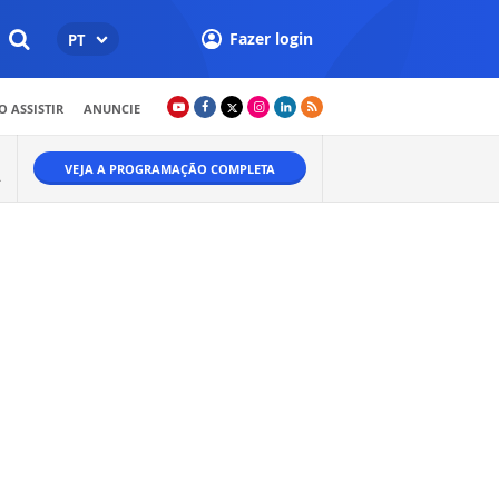
Fazer login
PT
 ASSISTIR
ANUNCIE
VEJA A PROGRAMAÇÃO COMPLETA
A