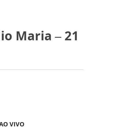
io Maria – 21
 AO VIVO