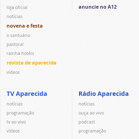
anuncie no A12
loja oficial
notícias
novena e festa
o santuário
pastoral
rainha hotéis
revista de aparecida
vídeos
TV Aparecida
Rádio Aparecida
notícias
notícias
programação
ouça ao vivo
tv ao vivo
podcast
vídeos
programação