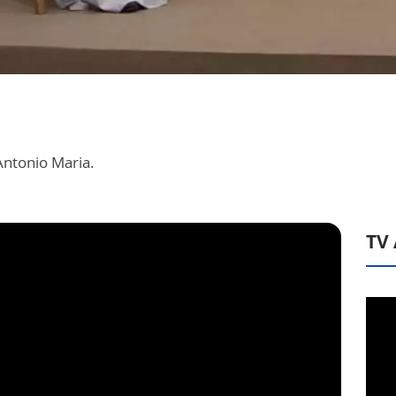
Antonio Maria.
TV