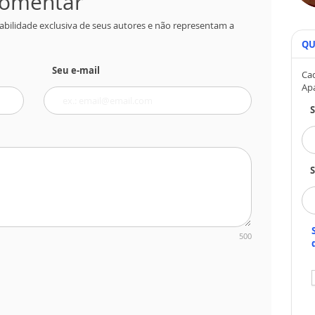
 comentar
abilidade exclusiva de seus autores e não representam a
QU
Seu e-mail
Cad
Ap
S
500