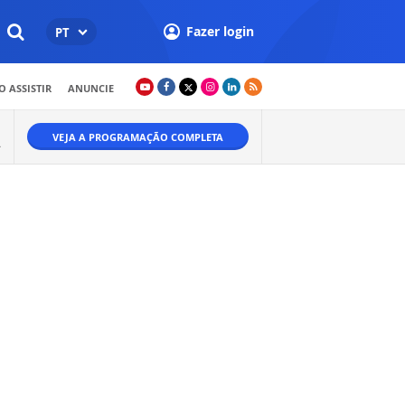
Fazer login
PT
 ASSISTIR
ANUNCIE
VEJA A PROGRAMAÇÃO COMPLETA
A