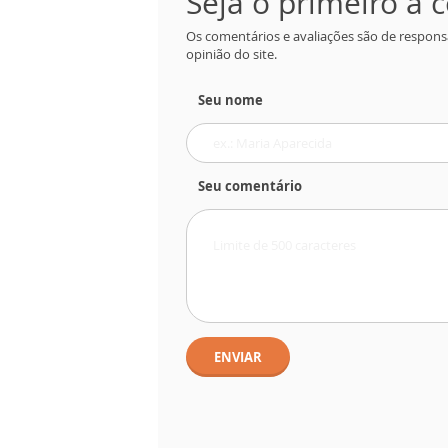
Seja o primeiro a
Os comentários e avaliações são de respons
opinião do site.
Seu nome
Seu comentário
ENVIAR