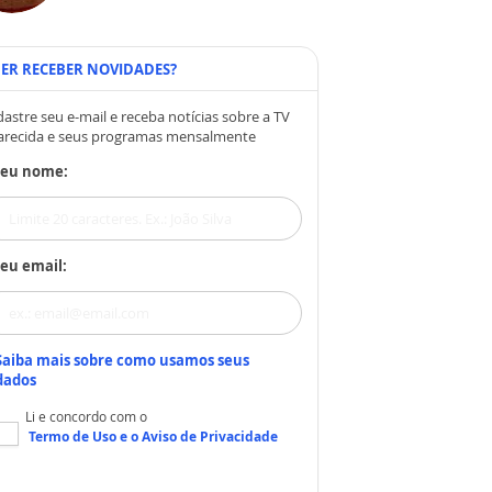
ER RECEBER NOVIDADES?
astre seu e-mail e receba notícias sobre a TV
arecida e seus programas mensalmente
Seu nome:
eu email:
Saiba mais sobre como usamos seus
dados
Li e concordo com o
Termo de Uso
e o
Aviso de Privacidade