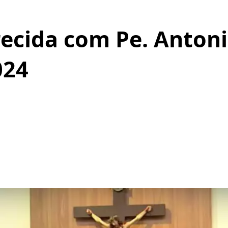
ecida com Pe. Antoni
024