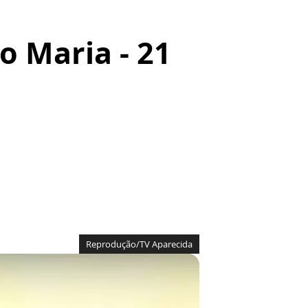
o Maria - 21
Reprodução/TV Aparecida