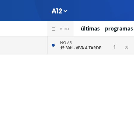
últimas
programas
MENU
NO AR
15:30H -
VIVA A TARDE