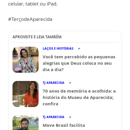
celular, tablet ou iPad.
#TerçodeAparecida
APROVEITE E LEIA TAMBÉM
LAÇOS E HISTÓRIAS
Você tem percebido as pequenas
alegrias que Deus coloca no seu
dia a dia?
TJ APARECIDA
70 anos de memória e acolhida: a
história do Museu de Aparecida;
confira
TJ APARECIDA
Move Brasil facilita