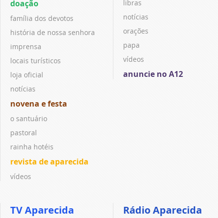
doação
libras
notícias
família dos devotos
orações
história de nossa senhora
papa
imprensa
vídeos
locais turísticos
anuncie no A12
loja oficial
notícias
novena e festa
o santuário
pastoral
rainha hotéis
revista de aparecida
vídeos
TV Aparecida
Rádio Aparecida