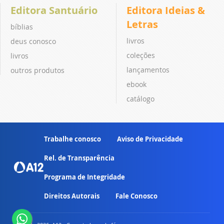
Editora Santuário
Editora Ideias &
Letras
bíblias
livros
deus conosco
coleções
livros
lançamentos
outros produtos
ebook
catálogo
Trabalhe conosco
Aviso de Privacidade
Rel. de Transparência
Programa de Integridade
Direitos Autorais
Fale Conosco