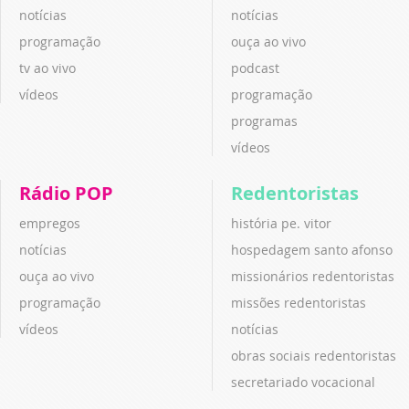
notícias
notícias
programação
ouça ao vivo
tv ao vivo
podcast
vídeos
programação
programas
vídeos
Rádio POP
Redentoristas
empregos
história pe. vitor
notícias
hospedagem santo afonso
ouça ao vivo
missionários redentoristas
programação
missões redentoristas
vídeos
notícias
obras sociais redentoristas
secretariado vocacional