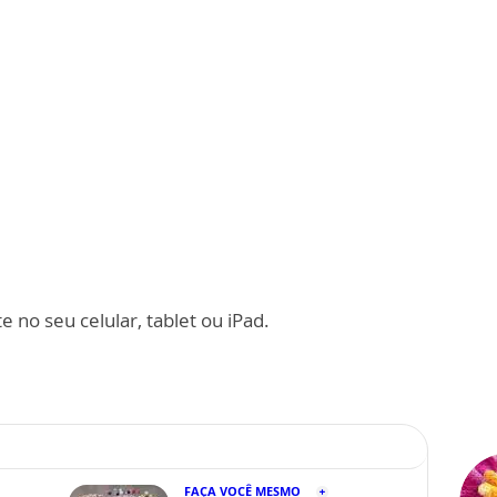
 no seu celular, tablet ou iPad.
FAÇA VOCÊ MESMO