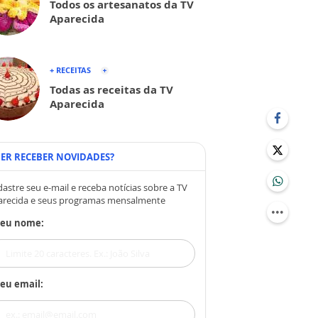
Todos os artesanatos da TV
Aparecida
+ RECEITAS
Todas as receitas da TV
Aparecida
ER RECEBER NOVIDADES?
astre seu e-mail e receba notícias sobre a TV
arecida e seus programas mensalmente
Seu nome:
eu email: