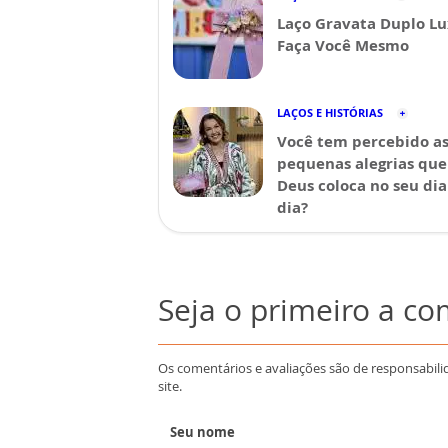
Laço Gravata Duplo Lu
Faça Você Mesmo
LAÇOS E HISTÓRIAS
Você tem percebido a
pequenas alegrias que
Deus coloca no seu dia
dia?
Seja o primeiro a c
Os comentários e avaliações são de responsabili
site.
Seu nome