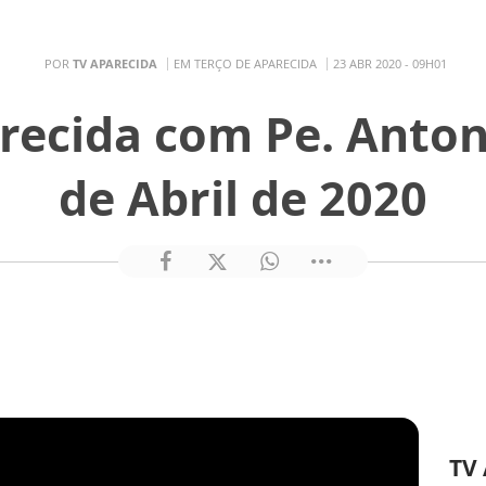
POR
TV APARECIDA
EM TERÇO DE APARECIDA
23 ABR 2020 - 09H01
recida com Pe. Anton
de Abril de 2020
TV