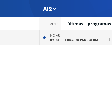
últimas
programas
MENU
NO AR
09:00H -
TERRA DA PADROEIRA