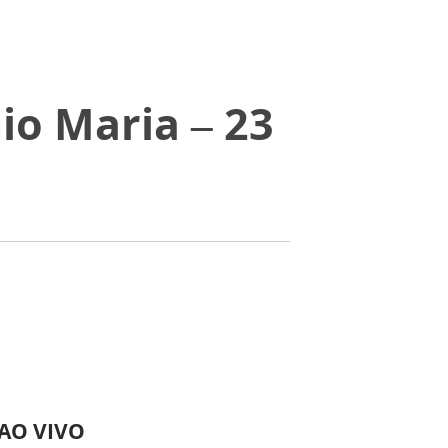
io Maria – 23
 AO VIVO