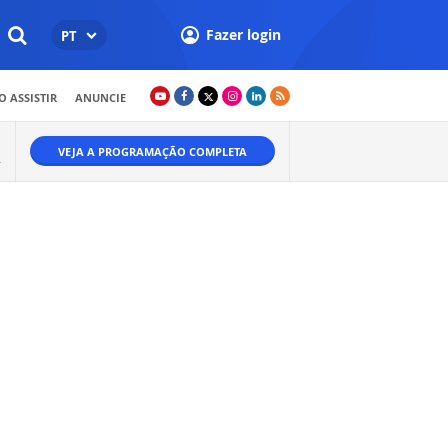
Fazer login
PT
 ASSISTIR
ANUNCIE
VEJA A PROGRAMAÇÃO COMPLETA
.